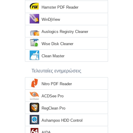
Hamster PDF Reader
WinDjView
Auslogics Registry Cleaner
Wise Disk Cleaner
Clean Master
Τελευταίες ενημερώσεις
Nitro PDF Reader
ACDSee Pro
RegClean Pro
Ashampoo HDD Control
AIDA