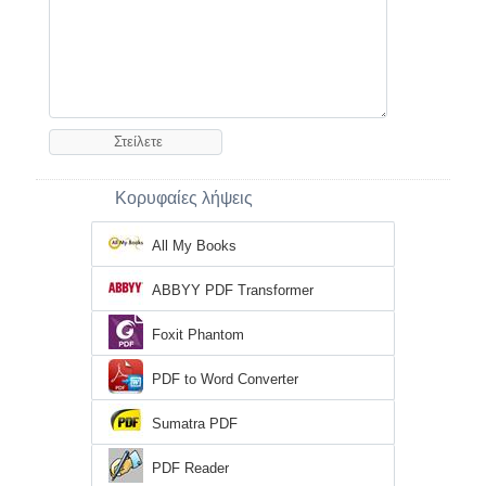
Κορυφαίες λήψεις
All My Books
ABBYY PDF Transformer
Foxit Phantom
PDF to Word Converter
Sumatra PDF
PDF Reader