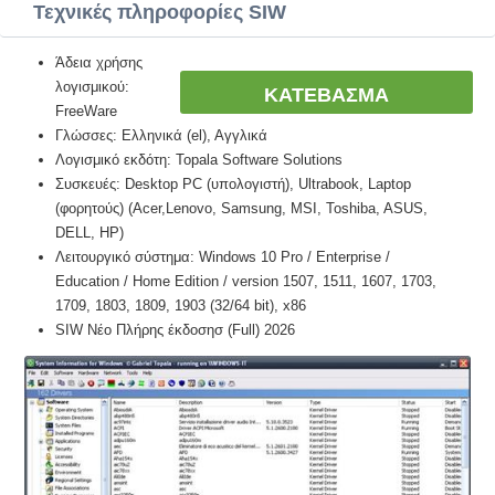
Τεχνικές πληροφορίες SIW
Άδεια χρήσης
λογισμικού:
ΚΑΤΕΒΑΣΜΑ
FreeWare
Γλώσσες: Ελληνικά (el), Αγγλικά
Λογισμικό εκδότη: Topala Software Solutions
Συσκευές: Desktop PC (υπολογιστή), Ultrabook, Laptop
(φορητούς) (Acer,Lenovo, Samsung, MSI, Toshiba, ASUS,
DELL, HP)
Λειτουργικό σύστημα: Windows 10 Pro / Enterprise /
Education / Home Edition / version 1507, 1511, 1607, 1703,
1709, 1803, 1809, 1903 (32/64 bit), x86
SIW Νέο Πλήρης έκδοσησ (Full) 2026