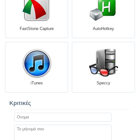
FastStone Capture
AutoHotkey
iTunes
Speccy
Κριτικές