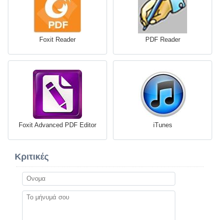
Foxit Reader
PDF Reader
Foxit Advanced PDF Editor
iTunes
Κριτικές