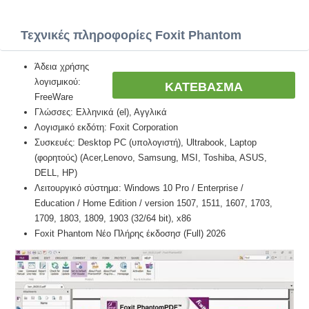
Τεχνικές πληροφορίες Foxit Phantom
Άδεια χρήσης
λογισμικού:
ΚΑΤΕΒΑΣΜΑ
FreeWare
Γλώσσες: Ελληνικά (el), Αγγλικά
Λογισμικό εκδότη: Foxit Corporation
Συσκευές: Desktop PC (υπολογιστή), Ultrabook, Laptop
(φορητούς) (Acer,Lenovo, Samsung, MSI, Toshiba, ASUS,
DELL, HP)
Λειτουργικό σύστημα: Windows 10 Pro / Enterprise /
Education / Home Edition / version 1507, 1511, 1607, 1703,
1709, 1803, 1809, 1903 (32/64 bit), x86
Foxit Phantom Νέο Πλήρης έκδοσησ (Full) 2026