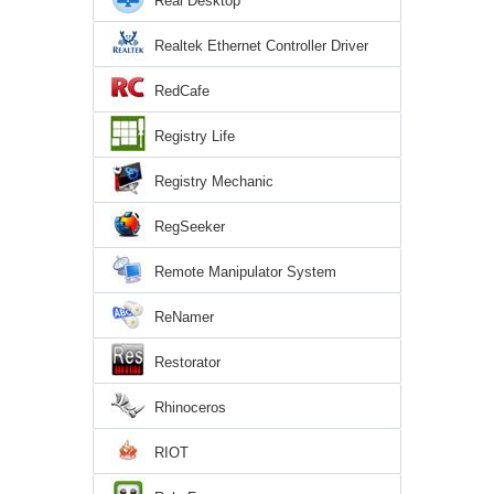
Real Desktop
Realtek Ethernet Controller Driver
RedCafe
Registry Life
Registry Mechanic
RegSeeker
Remote Manipulator System
ReNamer
Restorator
Rhinoceros
RIOT