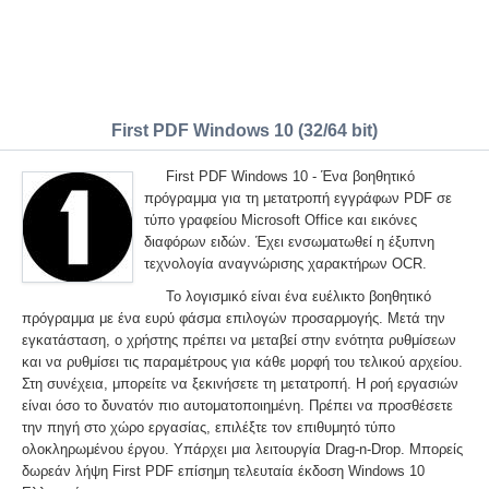
First PDF Windows 10 (32/64 bit)
First PDF Windows 10 - Ένα βοηθητικό
πρόγραμμα για τη μετατροπή εγγράφων PDF σε
τύπο γραφείου Microsoft Office και εικόνες
διαφόρων ειδών. Έχει ενσωματωθεί η έξυπνη
τεχνολογία αναγνώρισης χαρακτήρων OCR.
Το λογισμικό είναι ένα ευέλικτο βοηθητικό
πρόγραμμα με ένα ευρύ φάσμα επιλογών προσαρμογής. Μετά την
εγκατάσταση, ο χρήστης πρέπει να μεταβεί στην ενότητα ρυθμίσεων
και να ρυθμίσει τις παραμέτρους για κάθε μορφή του τελικού αρχείου.
Στη συνέχεια, μπορείτε να ξεκινήσετε τη μετατροπή. Η ροή εργασιών
είναι όσο το δυνατόν πιο αυτοματοποιημένη. Πρέπει να προσθέσετε
την πηγή στο χώρο εργασίας, επιλέξτε τον επιθυμητό τύπο
ολοκληρωμένου έργου. Υπάρχει μια λειτουργία Drag-n-Drop. Μπορείς
δωρεάν λήψη First PDF επίσημη τελευταία έκδοση Windows 10