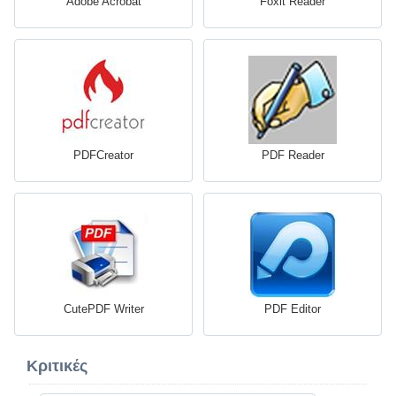
Adobe Acrobat
Foxit Reader
PDFCreator
PDF Reader
CutePDF Writer
PDF Editor
Κριτικές