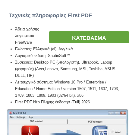
Τεχνικές πληροφορίες First PDF
Άδεια χρήσης
λογισμικού:
ΚΑΤΕΒΑΣΜΑ
FreeWare
Γλώσσες: Ελληνικά (el), Αγγλικά
Λογισμικό εκδότη: SautinSoft™
Συσκευές: Desktop PC (υπολογιστή), Ultrabook, Laptop
(φορητούς) (Acer,Lenovo, Samsung, MSI, Toshiba, ASUS,
DELL, HP)
Λειτουργικό σύστημα: Windows 10 Pro / Enterprise /
Education / Home Edition / version 1507, 1511, 1607, 1703,
1709, 1803, 1809, 1903 (32/64 bit), x86
First PDF Νέο Πλήρης έκδοσησ (Full) 2026