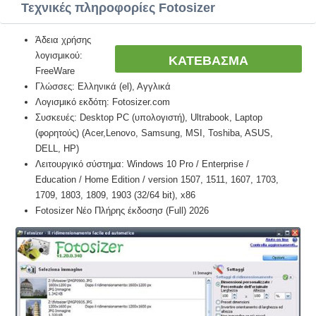
Τεχνικές πληροφορίες Fotosizer
Άδεια χρήσης
λογισμικού:
ΚΑΤΕΒΑΣΜΑ
FreeWare
Γλώσσες: Ελληνικά (el), Αγγλικά
Λογισμικό εκδότη: Fotosizer.com
Συσκευές: Desktop PC (υπολογιστή), Ultrabook, Laptop
(φορητούς) (Acer,Lenovo, Samsung, MSI, Toshiba, ASUS,
DELL, HP)
Λειτουργικό σύστημα: Windows 10 Pro / Enterprise /
Education / Home Edition / version 1507, 1511, 1607, 1703,
1709, 1803, 1809, 1903 (32/64 bit), x86
Fotosizer Νέο Πλήρης έκδοσησ (Full) 2026