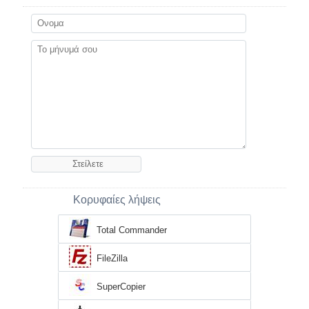
Κορυφαίες λήψεις
Total Commander
FileZilla
SuperCopier