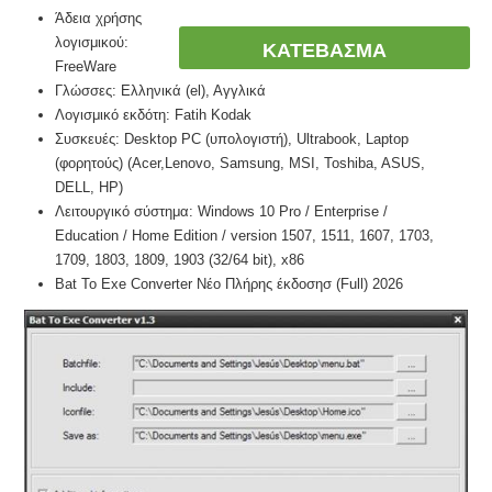
Άδεια χρήσης
λογισμικού:
ΚΑΤΕΒΑΣΜΑ
FreeWare
Γλώσσες: Ελληνικά (el), Αγγλικά
Λογισμικό εκδότη: Fatih Kodak
Συσκευές: Desktop PC (υπολογιστή), Ultrabook, Laptop
(φορητούς) (Acer,Lenovo, Samsung, MSI, Toshiba, ASUS,
DELL, HP)
Λειτουργικό σύστημα: Windows 10 Pro / Enterprise /
Education / Home Edition / version 1507, 1511, 1607, 1703,
1709, 1803, 1809, 1903 (32/64 bit), x86
Bat To Exe Converter Νέο Πλήρης έκδοσησ (Full) 2026