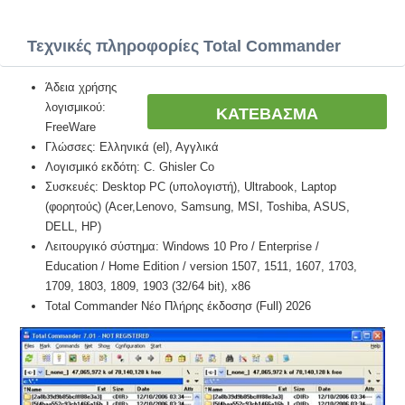
Τεχνικές πληροφορίες Total Commander
Άδεια χρήσης
λογισμικού:
ΚΑΤΕΒΑΣΜΑ
FreeWare
Γλώσσες: Ελληνικά (el), Αγγλικά
Λογισμικό εκδότη: C. Ghisler Co
Συσκευές: Desktop PC (υπολογιστή), Ultrabook, Laptop
(φορητούς) (Acer,Lenovo, Samsung, MSI, Toshiba, ASUS,
DELL, HP)
Λειτουργικό σύστημα: Windows 10 Pro / Enterprise /
Education / Home Edition / version 1507, 1511, 1607, 1703,
1709, 1803, 1809, 1903 (32/64 bit), x86
Total Commander Νέο Πλήρης έκδοσησ (Full) 2026