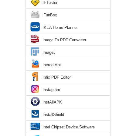
IETester
iFunBox
IKEA Home Planner
Image To PDF Converter
ImageJ
IncrediMail
Infix PDF Editor
Instagram
InstAllAPK
InstallShield
Intel Chipset Device Software