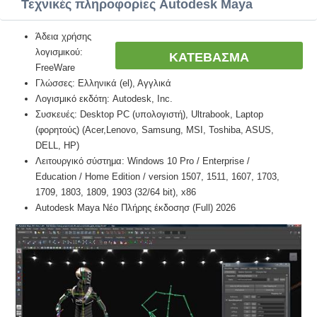
Τεχνικές πληροφορίες Autodesk Maya
Άδεια χρήσης
λογισμικού:
ΚΑΤΕΒΑΣΜΑ
FreeWare
Γλώσσες: Ελληνικά (el), Αγγλικά
Λογισμικό εκδότη: Autodesk, Inc.
Συσκευές: Desktop PC (υπολογιστή), Ultrabook, Laptop
(φορητούς) (Acer,Lenovo, Samsung, MSI, Toshiba, ASUS,
DELL, HP)
Λειτουργικό σύστημα: Windows 10 Pro / Enterprise /
Education / Home Edition / version 1507, 1511, 1607, 1703,
1709, 1803, 1809, 1903 (32/64 bit), x86
Autodesk Maya Νέο Πλήρης έκδοσησ (Full) 2026