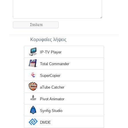
Κορυφαίες λήψεις
IP-TV Player
Total Commander
SuperCopier
aTube Catcher
Pivot Animator
Synfig Studio
DMDE