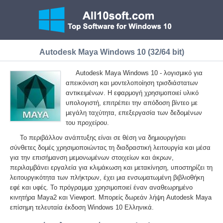
Autodesk Maya Windows 10 (32/64 bit)
Autodesk Maya Windows 10 - λογισμικό για
απεικόνιση και μοντελοποίηση τρισδιάστατων
αντικειμένων. Η εφαρμογή χρησιμοποιεί υλικό
υπολογιστή, επιτρέπει την απόδοση βίντεο με
μεγάλη ταχύτητα, επεξεργασία των δεδομένων
του προχείρου.
Το περιβάλλον ανάπτυξης είναι σε θέση να δημιουργήσει
σύνθετες δομές χρησιμοποιώντας τη διαδραστική λειτουργία και μέσα
για την επισήμανση μεμονωμένων στοιχείων και άκρων,
περιλαμβάνει εργαλεία για κλιμάκωση και μετακίνηση, υποστηρίζει τη
λειτουργικότητα των πλήκτρων, έχει μια ενσωματωμένη βιβλιοθήκη
εφέ και υφές. Το πρόγραμμα χρησιμοποιεί έναν αναθεωρημένο
κινητήρα Maya2 και Viewport. Μπορείς δωρεάν λήψη Autodesk Maya
επίσημη τελευταία έκδοση Windows 10 Ελληνικά.