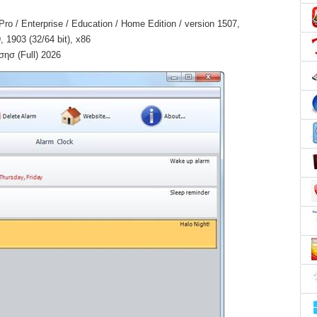
o / Enterprise / Education / Home Edition / version 1507,
 1903 (32/64 bit), x86
ησ (Full) 2026