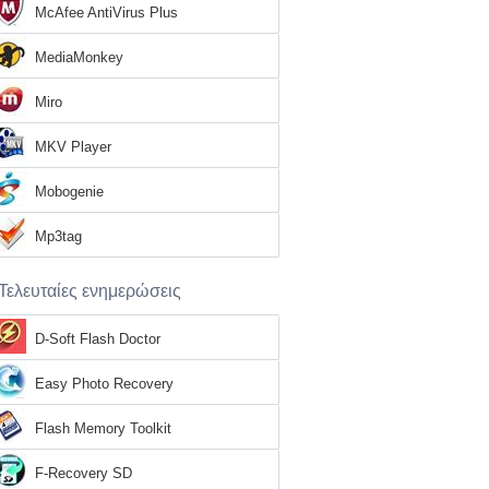
McAfee AntiVirus Plus
MediaMonkey
Miro
MKV Player
Mobogenie
Mp3tag
Τελευταίες ενημερώσεις
D-Soft Flash Doctor
Easy Photo Recovery
Flash Memory Toolkit
F-Recovery SD