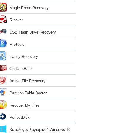
Magic Photo Recovery
R.saver
USB Flash Drive Recovery
R-Studio
Handy Recovery
GetDataBack
Active File Recovery
Partition Table Doctor
Recover My Files
PerfectDisk
Κατάλογος λογισμικού Windows 10