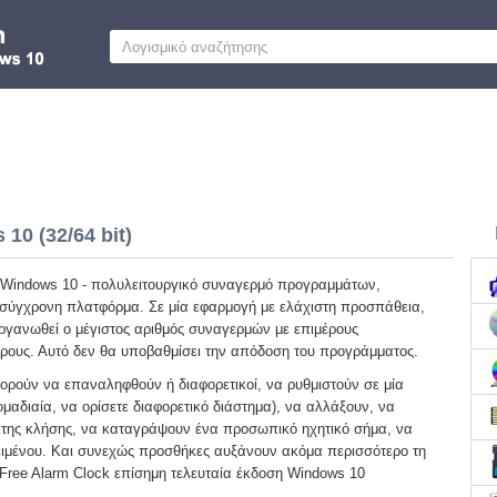
10 (32/64 bit)
 Windows 10 - πολυλειτουργικό συναγερμό προγραμμάτων,
σύγχρονη πλατφόρμα. Σε μία εφαρμογή με ελάχιστη προσπάθεια,
 οργανωθεί ο μέγιστος αριθμός συναγερμών με επιμέρους
ρους. Αυτό δεν θα υποβαθμίσει την απόδοση του προγράμματος.
ορούν να επαναληφθούν ή διαφορετικοί, να ρυθμιστούν σε μία
μαδιαία, να ορίσετε διαφορετικό διάστημα), να αλλάξουν, να
α της κλήσης, να καταγράψουν ένα προσωπικό ηχητικό σήμα, να
ιμένου. Και συνεχώς προσθήκες αυξάνουν ακόμα περισσότερο τη
Free Alarm Clock επίσημη τελευταία έκδοση Windows 10