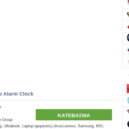
e Alarm Clock
e
ΚΑΤΕΒΑΣΜΑ
e Group
, Ultrabook, Laptop (φορητούς) (Acer,Lenovo, Samsung, MSI,