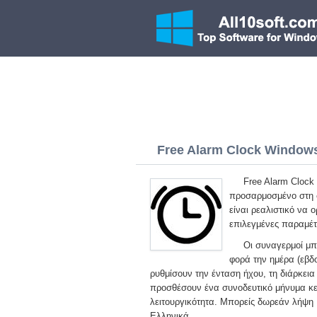
Free Alarm Clock Windows 
Free Alarm Clock
προσαρμοσμένο στη 
είναι ρεαλιστικό να
επιλεγμένες παραμέτ
Οι συναγερμοί μπ
φορά την ημέρα (εβδο
ρυθμίσουν την ένταση ήχου, τη διάρκει
προσθέσουν ένα συνοδευτικό μήνυμα κε
λειτουργικότητα. Μπορείς δωρεάν λήψη 
Ελληνικά.