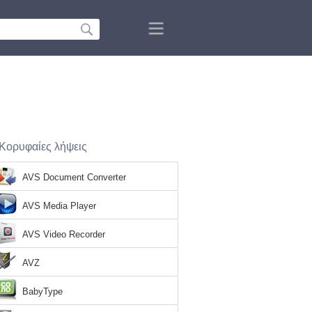
Κορυφαίες λήψεις
AVS Document Converter
AVS Media Player
AVS Video Recorder
AVZ
BabyType