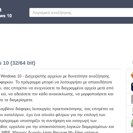
10 (32/64 bit)
 Windows 10 - Διαχειριστής αρχείων με δυνατότητα αναζήτησης
φοριών. Το πρόγραμμα μπορεί να λειτουργήσει με οποιονδήποτε
, σας επιτρέπει να ανιχνεύσετε τα διαγραμμένα αρχεία μετά από
υ ιού, να αδειάσετε τον κάδο ανακύκλωσης, να μορφοποιήσετε και
ε τα διαμερίσματα.
αμβάνει διάφορες λειτουργίες προεπισκόπησης, σας επιτρέπει να
ν καταλόγων, έχει ένα σύνολο φίλτρων για την επιλογή των
πρόγραμμα υποστηρίζει τη συντήρηση και εισαγωγή των
ditor, εργαλεία για την αποκατάσταση λογικών διαμερισμάτων και
ων MBR. Μπορείς δωρεάν λήψη Recover My Files επίσημη