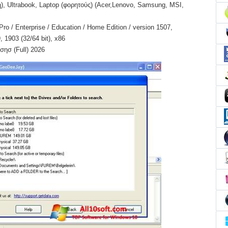
, Ultrabook, Laptop (φορητούς) (Acer,Lenovo, Samsung, MSI,
o / Enterprise / Education / Home Edition / version 1507,
 1903 (32/64 bit), x86
σησ (Full) 2026