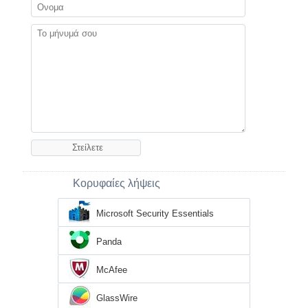
Κορυφαίες λήψεις
Microsoft Security Essentials
Panda
McAfee
GlassWire