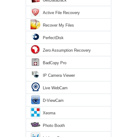
GetDataBack
Active File Recovery
Recover My Files
PerfectDisk
Zero Assumption Recovery
BadCopy Pro
IP Camera Viewer
Live WebCam
D-ViewCam
Xeoma
Photo Booth