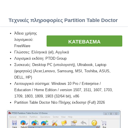
Τεχνικές πληροφορίες Partition Table Doctor
Άδεια χρήσης
λογισμικού:
ΚΑΤΕΒΑΣΜΑ
FreeWare
Γλώσσες: Ελληνικά (el), Αγγλικά
Λογισμικό εκδότη: PTDD Group
Συσκευές: Desktop PC (υπολογιστή), Ultrabook, Laptop
(φορητούς) (Acer,Lenovo, Samsung, MSI, Toshiba, ASUS,
DELL, HP)
Λειτουργικό σύστημα: Windows 10 Pro / Enterprise /
Education / Home Edition / version 1507, 1511, 1607, 1703,
1709, 1803, 1809, 1903 (32/64 bit), x86
Partition Table Doctor Νέο Πλήρης έκδοσησ (Full) 2026