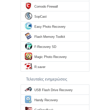
Comodo Firewall
SopCast
Easy Photo Recovery
Flash Memory Toolkit
F-Recovery SD
Magic Photo Recovery
R.saver
Τελευταίες ενημερώσεις
USB Flash Drive Recovery
Handy Recovery