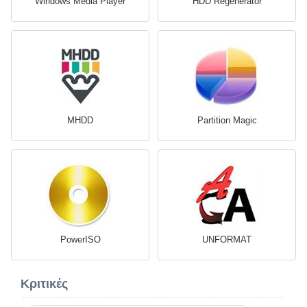
Windows Media Player
HDD Regenerator
MHDD
Partition Magic
PowerISO
UNFORMAT
Κριτικές