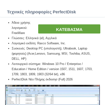
Τεχνικές πληροφορίες PerfectDisk
Άδεια χρήσης
λογισμικού:
ΚΑΤΕΒΑΣΜΑ
FreeWare
Γλώσσες: Ελληνικά (el), Αγγλικά
Λογισμικό εκδότη: Raxco Software, Inc.
Συσκευές: Desktop PC (υπολογιστή), Ultrabook, Laptop
(φορητούς) (Acer,Lenovo, Samsung, MSI, Toshiba, ASUS,
DELL, HP)
Λειτουργικό σύστημα: Windows 10 Pro / Enterprise /
Education / Home Edition / version 1507, 1511, 1607, 1703,
1709, 1803, 1809, 1903 (32/64 bit), x86
PerfectDisk Νέο Πλήρης έκδοσησ (Full) 2026