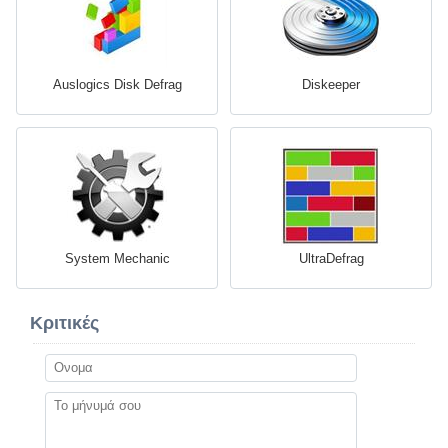
Auslogics Disk Defrag
Diskeeper
System Mechanic
UltraDefrag
Κριτικές