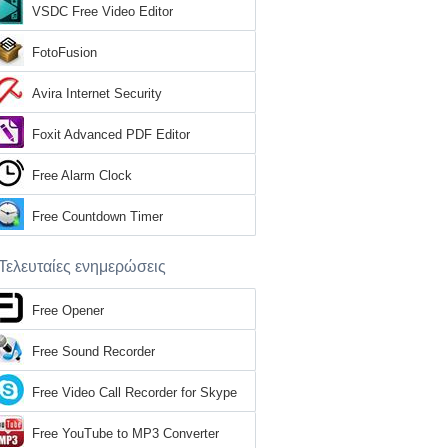
VSDC Free Video Editor
FotoFusion
Avira Internet Security
Foxit Advanced PDF Editor
Free Alarm Clock
Free Countdown Timer
Τελευταίες ενημερώσεις
Free Opener
Free Sound Recorder
Free Video Call Recorder for Skype
Free YouTube to MP3 Converter