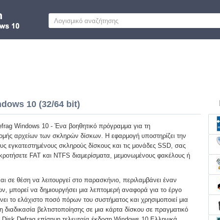
dows 10 (32/64 bit)
efrag Windows 10 - Ένα βοηθητικό πρόγραμμα για τη
δομής αρχείων των σκληρών δίσκων. Η εφαρμογή υποστηρίζει την
υς εγκατεστημένους σκληρούς δίσκους και τις μονάδες SSD, σας
κροτήσετε FAT και NTFS διαμερίσματα, μεμονωμένους φακέλους ή
αι σε θέση να λειτουργεί στο παρασκήνιο, περιλαμβάνει έναν
, μπορεί να δημιουργήσει μια λεπτομερή αναφορά για το έργο
νει το ελάχιστο ποσό πόρων του συστήματος και χρησιμοποιεί μια
η διαδικασία βελτιστοποίησης σε μια κάρτα δίσκου σε πραγματικό
 Disk Defrag επίσημη τελευταία έκδοση Windows 10 Ελληνικά.