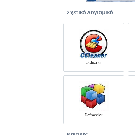
Σχετικό Λογισμικό
CCleaner
Defraggler
Κριτικές