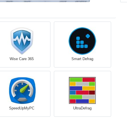
Wise Care 365
Smart Defrag
SpeedUpMyPC
UltraDefrag