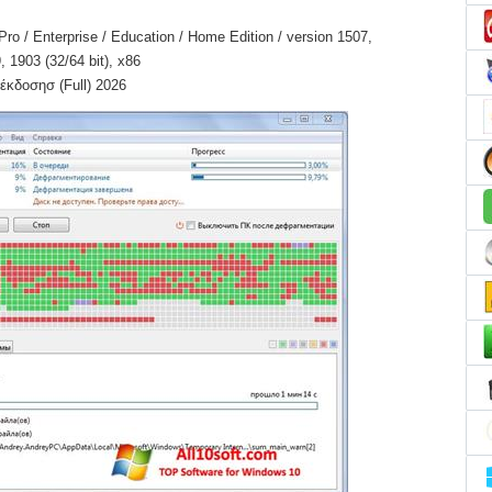
o / Enterprise / Education / Home Edition / version 1507,
 1903 (32/64 bit), x86
έκδοσησ (Full) 2026