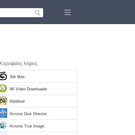
Κορυφαίες λήψεις
3ds Max
4K Video Downloader
AbiWord
Acronis Disk Director
Acronis True Image