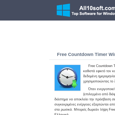
Free Countdown Timer Win
Free Countdown T
καθιστά εφικτό τον 
δεδομένη ημερομηνία
χρησιμοποιώντας το 
Όταν ενεργοποιεί
(επιλεγμένο από διάφ
διάστημα να αποκλείει την πρόσβαση σ
συγκεκριμένες ενέργειες εξαρτώνται απ
στα ρωσικά. Μπορείς δωρεάν λήψη Free
Ελληνικά.