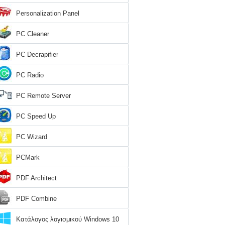
Personalization Panel
PC Cleaner
PC Decrapifier
PC Radio
PC Remote Server
PC Speed Up
PC Wizard
PCMark
PDF Architect
PDF Combine
Κατάλογος λογισμικού Windows 10