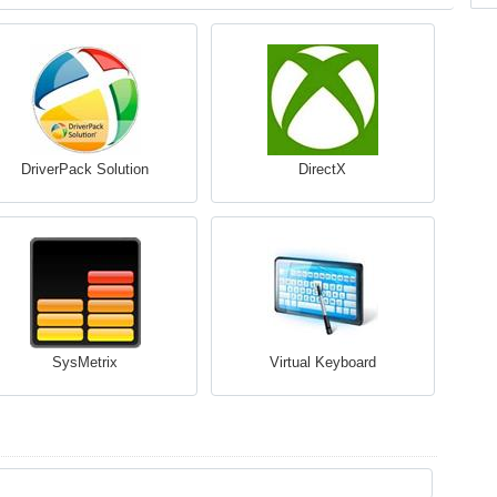
DriverPack Solution
DirectX
SysMetrix
Virtual Keyboard