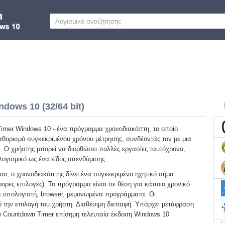
dows 10 (32/64 bit)
imer Windows 10 - ένα πρόγραμμα χρονοδιακόπτη, το οποίο
καθορισμό συγκεκριμένου χρόνου μέτρησης, συνδέοντάς τον με μια
. Ο χρήστης μπορεί να διορθώσει πολλές εργασίες ταυτόχρονα,
λογισμικό ως ένα είδος υπενθύμισης.
ται, ο χρονοδιακόπτης δίνει ένα συγκεκριμένο ηχητικό σήμα
ορες επιλογές). Το πρόγραμμα είναι σε θέση για κάποιο χρονικό
ε υπολογιστή, browser, μεμονωμένα προγράμματα. Οι
ό την επιλογή του χρήστη. Διαθέσιμη διεπαφή. Υπάρχει μετάφραση
 Countdown Timer επίσημη τελευταία έκδοση Windows 10