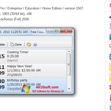
o / Enterprise / Education / Home Edition / version 1507,
 1903 (32/64 bit), x86
έκδοσησ (Full) 2026