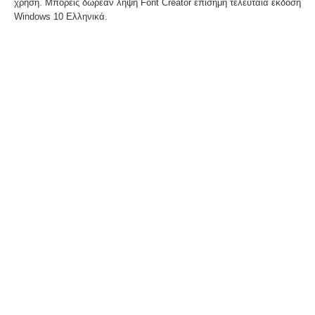
χρήση. Μπορείς δωρεάν λήψη Font Creator επίσημη τελευταία έκδοση
Windows 10 Ελληνικά.