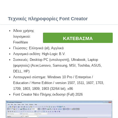
Τεχνικές πληροφορίες Font Creator
Άδεια χρήσης
λογισμικού:
ΚΑΤΕΒΑΣΜΑ
FreeWare
Γλώσσες: Ελληνικά (el), Αγγλικά
Λογισμικό εκδότη: High-Logic B.V.
Συσκευές: Desktop PC (υπολογιστή), Ultrabook, Laptop
(φορητούς) (Acer,Lenovo, Samsung, MSI, Toshiba, ASUS,
DELL, HP)
Λειτουργικό σύστημα: Windows 10 Pro / Enterprise /
Education / Home Edition / version 1507, 1511, 1607, 1703,
1709, 1803, 1809, 1903 (32/64 bit), x86
Font Creator Νέο Πλήρης έκδοσησ (Full) 2026