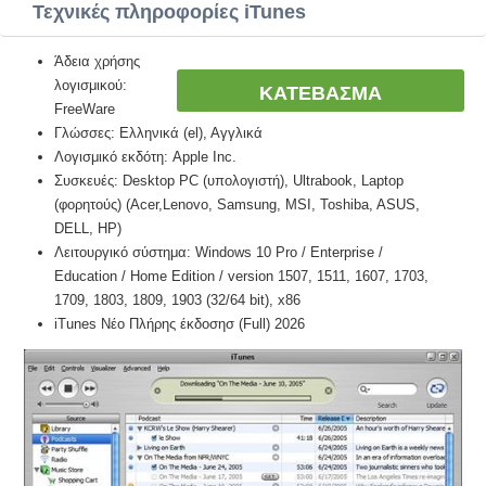
Τεχνικές πληροφορίες iTunes
Άδεια χρήσης
λογισμικού:
ΚΑΤΕΒΑΣΜΑ
FreeWare
Γλώσσες: Ελληνικά (el), Αγγλικά
Λογισμικό εκδότη: Apple Inc.
Συσκευές: Desktop PC (υπολογιστή), Ultrabook, Laptop
(φορητούς) (Acer,Lenovo, Samsung, MSI, Toshiba, ASUS,
DELL, HP)
Λειτουργικό σύστημα: Windows 10 Pro / Enterprise /
Education / Home Edition / version 1507, 1511, 1607, 1703,
1709, 1803, 1809, 1903 (32/64 bit), x86
iTunes Νέο Πλήρης έκδοσησ (Full) 2026