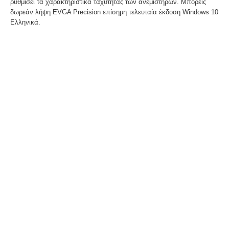
ρυθμίσει τα χαρακτηριστικά ταχύτητας των ανεμιστήρων. Μπορείς
δωρεάν λήψη EVGA Precision επίσημη τελευταία έκδοση Windows 10
Ελληνικά.