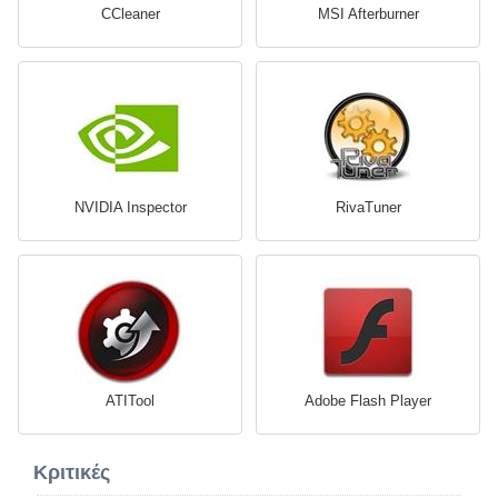
CCleaner
MSI Afterburner
NVIDIA Inspector
RivaTuner
ATITool
Adobe Flash Player
Κριτικές