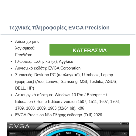
Τεχνικές πληροφορίες EVGA Precision
Άδεια χρήσης
λογισμικού:
ΚΑΤΕΒΑΣΜΑ
FreeWare
Γλώσσες: Ελληνικά (el), Αγγλικά
Λογισμικό εκδότη: EVGA Corporation
Συσκευές: Desktop PC (υπολογιστή), Ultrabook, Laptop
(φορητούς) (Acer,Lenovo, Samsung, MSI, Toshiba, ASUS,
DELL, HP)
Λειτουργικό σύστημα: Windows 10 Pro / Enterprise /
Education / Home Edition / version 1507, 1511, 1607, 1703,
1709, 1803, 1809, 1903 (32/64 bit), x86
EVGA Precision Νέο Πλήρης έκδοσησ (Full) 2026