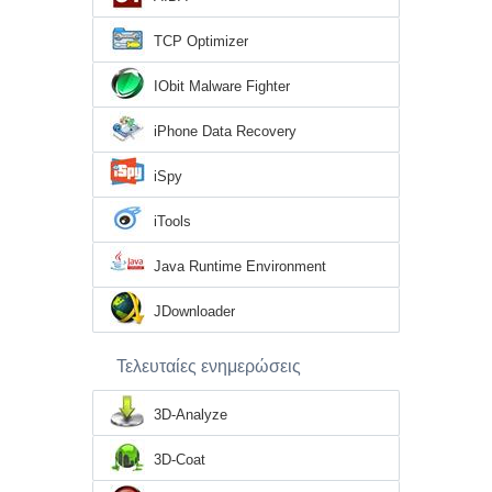
TCP Optimizer
IObit Malware Fighter
iPhone Data Recovery
iSpy
iTools
Java Runtime Environment
JDownloader
Τελευταίες ενημερώσεις
3D-Analyze
3D-Coat