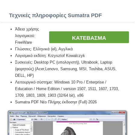
Τεχνικές πληροφορίες Sumatra PDF
Άδεια χρήσης
λογισμικού:
ΚΑΤΕΒΑΣΜΑ
FreeWare
Γλώσσες: Ελληνικά (el), Αγγλικά
Λογισμικό εκδότη: Krzysztof Kowalczyk
Συσκευές: Desktop PC (υπολογιστή), Ultrabook, Laptop
(φορητούς) (Acer,Lenovo, Samsung, MSI, Toshiba, ASUS,
DELL, HP)
Λειτουργικό σύστημα: Windows 10 Pro / Enterprise /
Education / Home Edition / version 1507, 1511, 1607, 1703,
1709, 1803, 1809, 1903 (32/64 bit), x86
Sumatra PDF Νέο Πλήρης έκδοσησ (Full) 2026