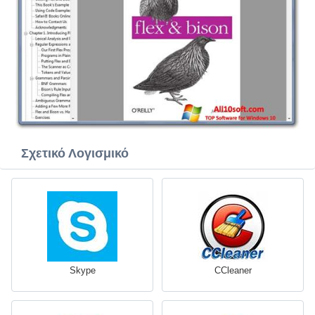
Σχετικό Λογισμικό
Skype
CCleaner