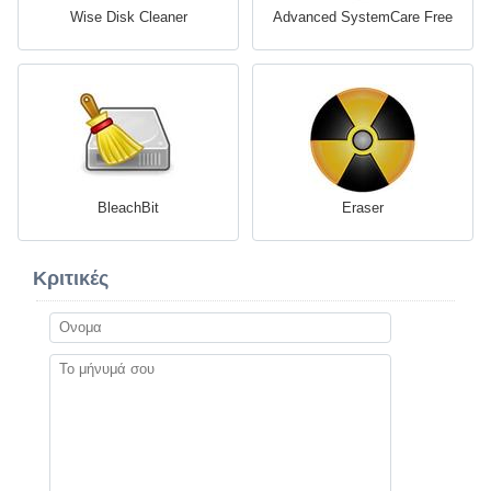
Wise Disk Cleaner
Advanced SystemCare Free
BleachBit
Eraser
Κριτικές