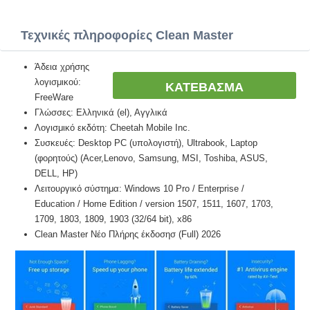
Τεχνικές πληροφορίες Clean Master
Άδεια χρήσης
λογισμικού:
ΚΑΤΕΒΑΣΜΑ
FreeWare
Γλώσσες: Ελληνικά (el), Αγγλικά
Λογισμικό εκδότη: Cheetah Mobile Inc.
Συσκευές: Desktop PC (υπολογιστή), Ultrabook, Laptop
(φορητούς) (Acer,Lenovo, Samsung, MSI, Toshiba, ASUS,
DELL, HP)
Λειτουργικό σύστημα: Windows 10 Pro / Enterprise /
Education / Home Edition / version 1507, 1511, 1607, 1703,
1709, 1803, 1809, 1903 (32/64 bit), x86
Clean Master Νέο Πλήρης έκδοσησ (Full) 2026