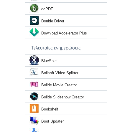
doPDF
Double Driver
Download Accelerator Plus
Τελευταίες ενημερώσεις
BlueSoleil
Boilsoft Video Splitter
Bolide Movie Creator
Bolide Slideshow Creator
Bookshelf
Boot Updater