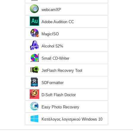
webcamXP
Adobe Audition CC
MagicISO
Alcohol 52%
Small CD-Writer
JetFlash Recovery Tool
SDFormatter
D-Soft Flash Doctor
Easy Photo Recovery
Κατάλογος λογισμικού Windows 10