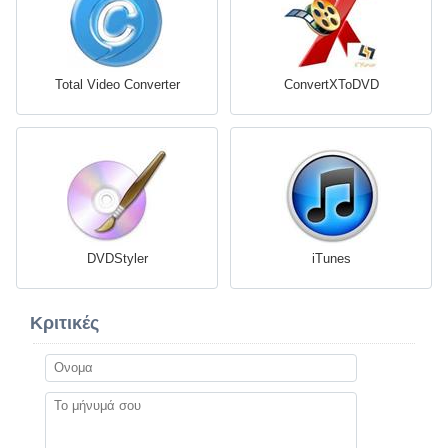
Total Video Converter
ConvertXToDVD
DVDStyler
iTunes
Κριτικές