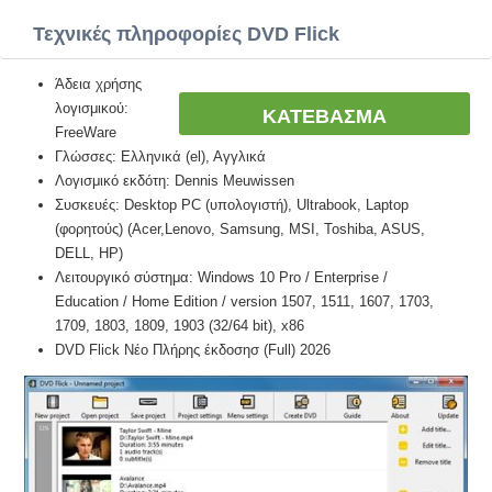
Τεχνικές πληροφορίες DVD Flick
Άδεια χρήσης
λογισμικού:
ΚΑΤΕΒΑΣΜΑ
FreeWare
Γλώσσες: Ελληνικά (el), Αγγλικά
Λογισμικό εκδότη: Dennis Meuwissen
Συσκευές: Desktop PC (υπολογιστή), Ultrabook, Laptop
(φορητούς) (Acer,Lenovo, Samsung, MSI, Toshiba, ASUS,
DELL, HP)
Λειτουργικό σύστημα: Windows 10 Pro / Enterprise /
Education / Home Edition / version 1507, 1511, 1607, 1703,
1709, 1803, 1809, 1903 (32/64 bit), x86
DVD Flick Νέο Πλήρης έκδοσησ (Full) 2026