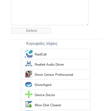
Κορυφαίες λήψεις
RaidCall
Realtek Audio Driver
Driver Genius Professional
DriverAgent
Device Doctor
Wise Disk Cleaner