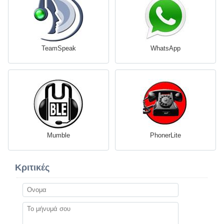
TeamSpeak
WhatsApp
Mumble
PhonerLite
Κριτικές