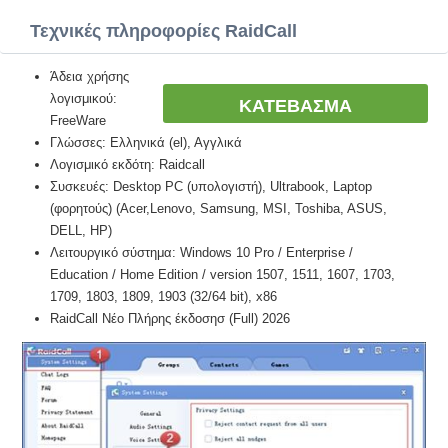
Τεχνικές πληροφορίες RaidCall
Άδεια χρήσης
λογισμικού:
ΚΑΤΕΒΑΣΜΑ
FreeWare
Γλώσσες: Ελληνικά (el), Αγγλικά
Λογισμικό εκδότη: Raidcall
Συσκευές: Desktop PC (υπολογιστή), Ultrabook, Laptop
(φορητούς) (Acer,Lenovo, Samsung, MSI, Toshiba, ASUS,
DELL, HP)
Λειτουργικό σύστημα: Windows 10 Pro / Enterprise /
Education / Home Edition / version 1507, 1511, 1607, 1703,
1709, 1803, 1809, 1903 (32/64 bit), x86
RaidCall Νέο Πλήρης έκδοσησ (Full) 2026