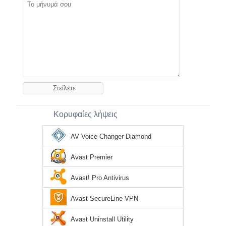
Κορυφαίες λήψεις
AV Voice Changer Diamond
Avast Premier
Avast! Pro Antivirus
Avast SecureLine VPN
Avast Uninstall Utility