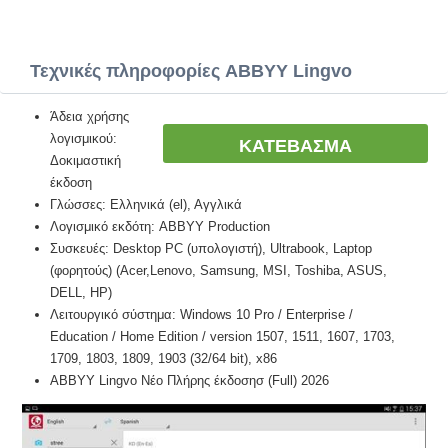
Τεχνικές πληροφορίες ABBYY Lingvo
Άδεια χρήσης
λογισμικού:
ΚΑΤΕΒΑΣΜΑ
Δοκιμαστική
έκδοση
Γλώσσες: Ελληνικά (el), Αγγλικά
Λογισμικό εκδότη: ABBYY Production
Συσκευές: Desktop PC (υπολογιστή), Ultrabook, Laptop
(φορητούς) (Acer,Lenovo, Samsung, MSI, Toshiba, ASUS,
DELL, HP)
Λειτουργικό σύστημα: Windows 10 Pro / Enterprise /
Education / Home Edition / version 1507, 1511, 1607, 1703,
1709, 1803, 1809, 1903 (32/64 bit), x86
ABBYY Lingvo Νέο Πλήρης έκδοσησ (Full) 2026