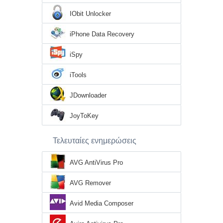
IObit Unlocker
iPhone Data Recovery
iSpy
iTools
JDownloader
JoyToKey
Τελευταίες ενημερώσεις
AVG AntiVirus Pro
AVG Remover
Avid Media Composer