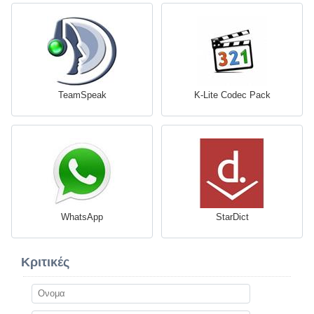
TeamSpeak
K-Lite Codec Pack
WhatsApp
StarDict
Κριτικές