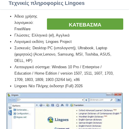
Τεχνικές πληροφορίες Lingoes
Άδεια χρήσης
λογισμικού:
ΚΑΤΕΒΑΣΜΑ
FreeWare
Γλώσσες: Ελληνικά (el), Αγγλικά
Λογισμικό εκδότη: Lingoes Project
Συσκευές: Desktop PC (υπολογιστή), Ultrabook, Laptop
(φορητούς) (Acer,Lenovo, Samsung, MSI, Toshiba, ASUS,
DELL, HP)
Λειτουργικό σύστημα: Windows 10 Pro / Enterprise /
Education / Home Edition / version 1507, 1511, 1607, 1703,
1709, 1803, 1809, 1903 (32/64 bit), x86
Lingoes Νέο Πλήρης έκδοσησ (Full) 2026