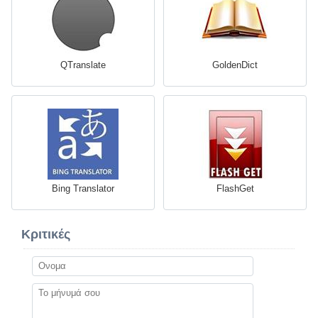
QTranslate
GoldenDict
Bing Translator
FlashGet
Κριτικές