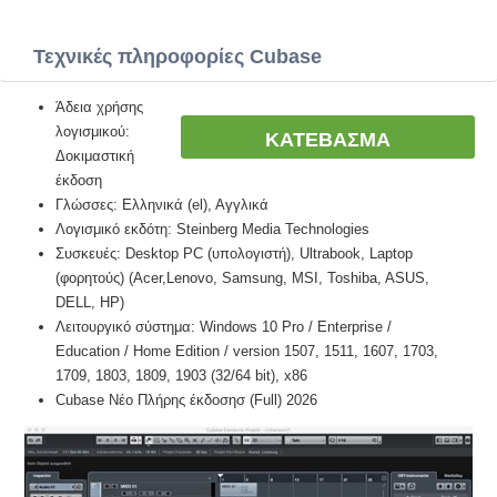
Τεχνικές πληροφορίες Cubase
Άδεια χρήσης
λογισμικού:
ΚΑΤΕΒΑΣΜΑ
Δοκιμαστική
έκδοση
Γλώσσες: Ελληνικά (el), Αγγλικά
Λογισμικό εκδότη: Steinberg Media Technologies
Συσκευές: Desktop PC (υπολογιστή), Ultrabook, Laptop
(φορητούς) (Acer,Lenovo, Samsung, MSI, Toshiba, ASUS,
DELL, HP)
Λειτουργικό σύστημα: Windows 10 Pro / Enterprise /
Education / Home Edition / version 1507, 1511, 1607, 1703,
1709, 1803, 1809, 1903 (32/64 bit), x86
Cubase Νέο Πλήρης έκδοσησ (Full) 2026