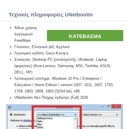
Τεχνικές πληροφορίες UNetbootin
Άδεια χρήσης
λογισμικού:
ΚΑΤΕΒΑΣΜΑ
FreeWare
Γλώσσες: Ελληνικά (el), Αγγλικά
Λογισμικό εκδότη: Geza Kovacs
Συσκευές: Desktop PC (υπολογιστή), Ultrabook, Laptop
(φορητούς) (Acer,Lenovo, Samsung, MSI, Toshiba, ASUS,
DELL, HP)
Λειτουργικό σύστημα: Windows 10 Pro / Enterprise /
Education / Home Edition / version 1507, 1511, 1607, 1703,
1709, 1803, 1809, 1903 (32/64 bit), x86
UNetbootin Νέο Πλήρης έκδοσησ (Full) 2026