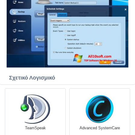
Σχετικό Λογισμικό
TeamSpeak
Advanced SystemCare