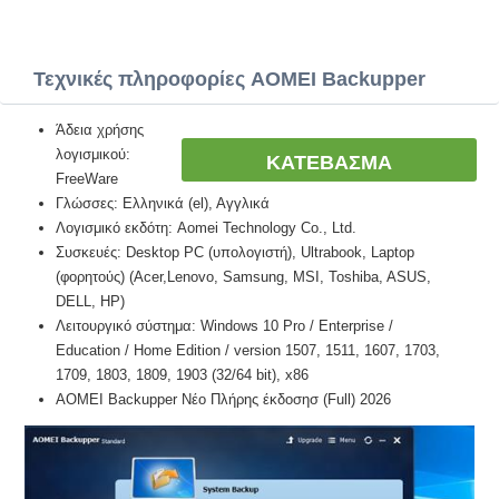
Τεχνικές πληροφορίες AOMEI Backupper
Άδεια χρήσης
λογισμικού:
ΚΑΤΕΒΑΣΜΑ
FreeWare
Γλώσσες: Ελληνικά (el), Αγγλικά
Λογισμικό εκδότη: Aomei Technology Co., Ltd.
Συσκευές: Desktop PC (υπολογιστή), Ultrabook, Laptop
(φορητούς) (Acer,Lenovo, Samsung, MSI, Toshiba, ASUS,
DELL, HP)
Λειτουργικό σύστημα: Windows 10 Pro / Enterprise /
Education / Home Edition / version 1507, 1511, 1607, 1703,
1709, 1803, 1809, 1903 (32/64 bit), x86
AOMEI Backupper Νέο Πλήρης έκδοσησ (Full) 2026