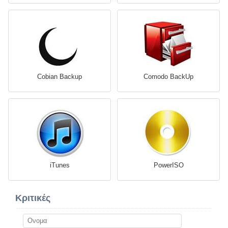
Cobian Backup
Comodo BackUp
iTunes
PowerISO
Κριτικές