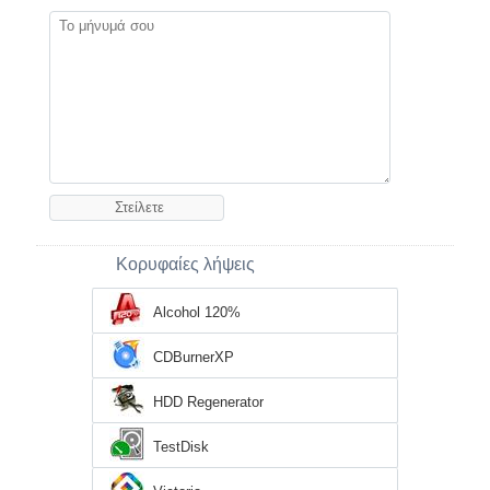
Κορυφαίες λήψεις
Alcohol 120%
CDBurnerXP
HDD Regenerator
TestDisk