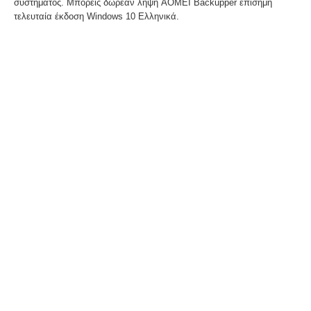
συστήματος. Μπορείς δωρεάν λήψη AOMEI Backupper επίσημη
τελευταία έκδοση Windows 10 Ελληνικά.