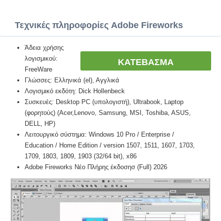
Τεχνικές πληροφορίες Adobe Fireworks
Άδεια χρήσης
λογισμικού:
ΚΑΤΕΒΑΣΜΑ
FreeWare
Γλώσσες: Ελληνικά (el), Αγγλικά
Λογισμικό εκδότη: Dick Hollenbeck
Συσκευές: Desktop PC (υπολογιστή), Ultrabook, Laptop
(φορητούς) (Acer,Lenovo, Samsung, MSI, Toshiba, ASUS,
DELL, HP)
Λειτουργικό σύστημα: Windows 10 Pro / Enterprise /
Education / Home Edition / version 1507, 1511, 1607, 1703,
1709, 1803, 1809, 1903 (32/64 bit), x86
Adobe Fireworks Νέο Πλήρης έκδοσησ (Full) 2026