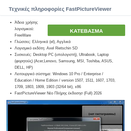
Τεχνικές πληροφορίες FastPictureViewer
Άδεια χρήσης
λογισμικού:
ΚΑΤΕΒΑΣΜΑ
FreeWare
Γλώσσες: Ελληνικά (el), Αγγλικά
Λογισμικό εκδότη: Axel Rietschin SD
Συσκευές: Desktop PC (υπολογιστή), Ultrabook, Laptop
(φορητούς) (Acer,Lenovo, Samsung, MSI, Toshiba, ASUS,
DELL, HP)
Λειτουργικό σύστημα: Windows 10 Pro / Enterprise /
Education / Home Edition / version 1507, 1511, 1607, 1703,
1709, 1803, 1809, 1903 (32/64 bit), x86
FastPictureViewer Νέο Πλήρης έκδοσησ (Full) 2026