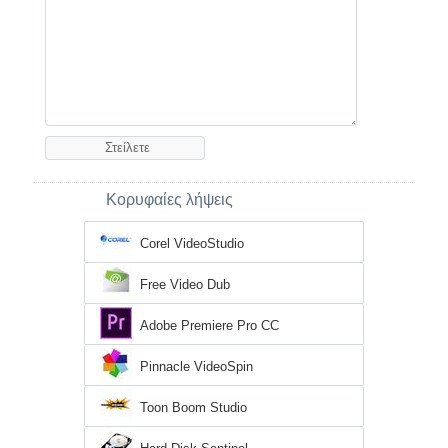
Κορυφαίες λήψεις
Corel VideoStudio
Free Video Dub
Adobe Premiere Pro CC
Pinnacle VideoSpin
Toon Boom Studio