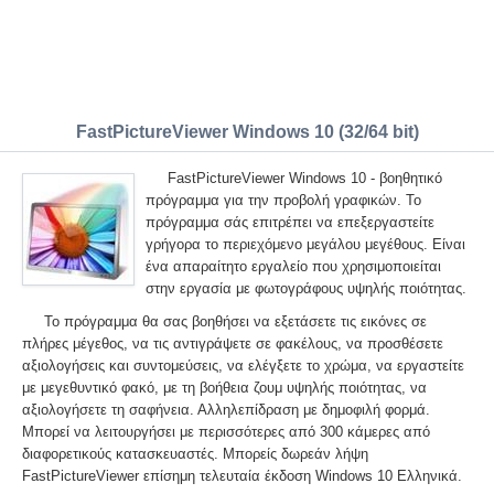
FastPictureViewer Windows 10 (32/64 bit)
FastPictureViewer Windows 10 - βοηθητικό
πρόγραμμα για την προβολή γραφικών. Το
πρόγραμμα σάς επιτρέπει να επεξεργαστείτε
γρήγορα το περιεχόμενο μεγάλου μεγέθους. Είναι
ένα απαραίτητο εργαλείο που χρησιμοποιείται
στην εργασία με φωτογράφους υψηλής ποιότητας.
Το πρόγραμμα θα σας βοηθήσει να εξετάσετε τις εικόνες σε
πλήρες μέγεθος, να τις αντιγράψετε σε φακέλους, να προσθέσετε
αξιολογήσεις και συντομεύσεις, να ελέγξετε το χρώμα, να εργαστείτε
με μεγεθυντικό φακό, με τη βοήθεια ζουμ υψηλής ποιότητας, να
αξιολογήσετε τη σαφήνεια. Αλληλεπίδραση με δημοφιλή φορμά.
Μπορεί να λειτουργήσει με περισσότερες από 300 κάμερες από
διαφορετικούς κατασκευαστές. Μπορείς δωρεάν λήψη
FastPictureViewer επίσημη τελευταία έκδοση Windows 10 Ελληνικά.