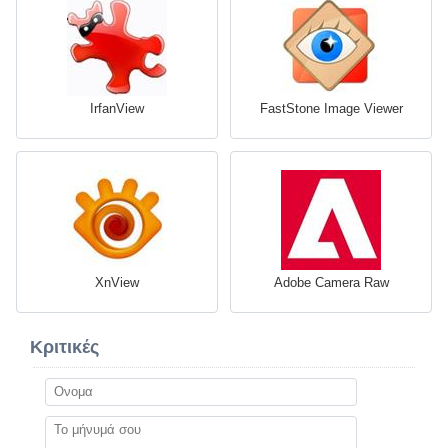
IrfanView
FastStone Image Viewer
XnView
Adobe Camera Raw
Κριτικές