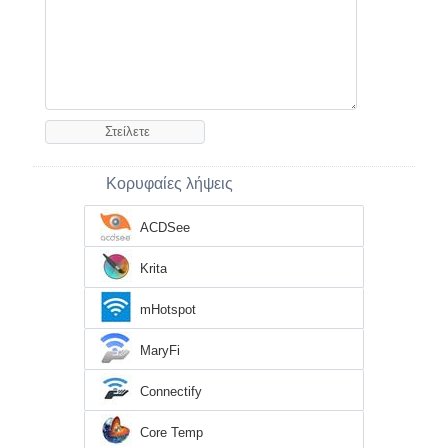
Κορυφαίες λήψεις
ACDSee
Krita
mHotspot
MaryFi
Connectify
Core Temp