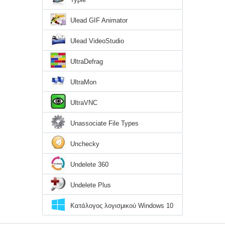
Ulead GIF Animator
Ulead VideoStudio
UltraDefrag
UltraMon
UltraVNC
Unassociate File Types
Unchecky
Undelete 360
Undelete Plus
Κατάλογος λογισμικού Windows 10