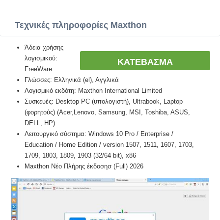
Τεχνικές πληροφορίες Maxthon
Άδεια χρήσης
λογισμικού:
ΚΑΤΕΒΑΣΜΑ
FreeWare
Γλώσσες: Ελληνικά (el), Αγγλικά
Λογισμικό εκδότη: Maxthon International Limited
Συσκευές: Desktop PC (υπολογιστή), Ultrabook, Laptop
(φορητούς) (Acer,Lenovo, Samsung, MSI, Toshiba, ASUS,
DELL, HP)
Λειτουργικό σύστημα: Windows 10 Pro / Enterprise /
Education / Home Edition / version 1507, 1511, 1607, 1703,
1709, 1803, 1809, 1903 (32/64 bit), x86
Maxthon Νέο Πλήρης έκδοσησ (Full) 2026