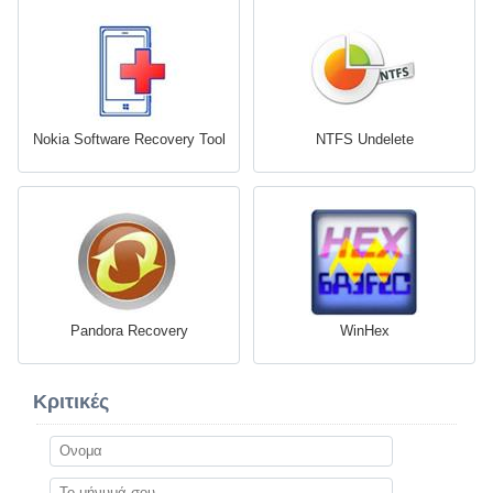
Nokia Software Recovery Tool
NTFS Undelete
Pandora Recovery
WinHex
Κριτικές