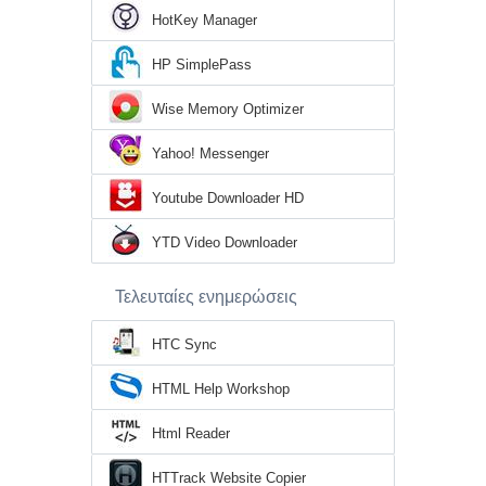
HotKey Manager
HP SimplePass
Wise Memory Optimizer
Yahoo! Messenger
Youtube Downloader HD
YTD Video Downloader
Τελευταίες ενημερώσεις
HTC Sync
HTML Help Workshop
Html Reader
HTTrack Website Copier