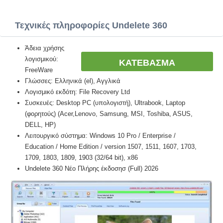
Τεχνικές πληροφορίες Undelete 360
Άδεια χρήσης
λογισμικού:
ΚΑΤΕΒΑΣΜΑ
FreeWare
Γλώσσες: Ελληνικά (el), Αγγλικά
Λογισμικό εκδότη: File Recovery Ltd
Συσκευές: Desktop PC (υπολογιστή), Ultrabook, Laptop
(φορητούς) (Acer,Lenovo, Samsung, MSI, Toshiba, ASUS,
DELL, HP)
Λειτουργικό σύστημα: Windows 10 Pro / Enterprise /
Education / Home Edition / version 1507, 1511, 1607, 1703,
1709, 1803, 1809, 1903 (32/64 bit), x86
Undelete 360 Νέο Πλήρης έκδοσησ (Full) 2026