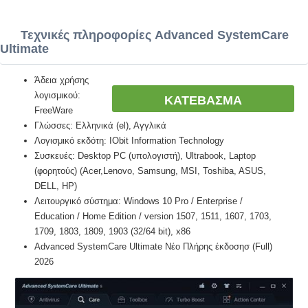
Τεχνικές πληροφορίες Advanced SystemCare
Ultimate
Άδεια χρήσης
λογισμικού:
ΚΑΤΕΒΑΣΜΑ
FreeWare
Γλώσσες: Ελληνικά (el), Αγγλικά
Λογισμικό εκδότη: IObit Information Technology
Συσκευές: Desktop PC (υπολογιστή), Ultrabook, Laptop
(φορητούς) (Acer,Lenovo, Samsung, MSI, Toshiba, ASUS,
DELL, HP)
Λειτουργικό σύστημα: Windows 10 Pro / Enterprise /
Education / Home Edition / version 1507, 1511, 1607, 1703,
1709, 1803, 1809, 1903 (32/64 bit), x86
Advanced SystemCare Ultimate Νέο Πλήρης έκδοσησ (Full)
2026