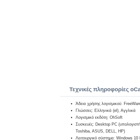
Τεχνικές πληροφορίες oC
Άδεια χρήσης λογισμικού: FreeWar
Γλώσσες: Ελληνικά (el), Αγγλικά
Λογισμικό εκδότη: OhSoft
Συσκευές: Desktop PC (υπολογιστή)
Toshiba, ASUS, DELL, HP)
Λειτουργικό σύστημα: Windows 10 Pr