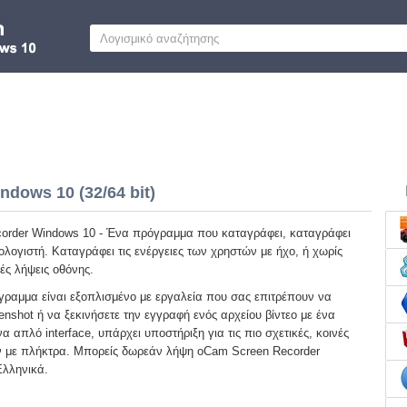
dows 10 (32/64 bit)
order Windows 10 - Ένα πρόγραμμα που καταγράφει, καταγράφει
λογιστή. Καταγράφει τις ενέργειες των χρηστών με ήχο, ή χωρίς
ές λήψεις οθόνης.
γραμμα είναι εξοπλισμένο με εργαλεία που σας επιτρέπουν να
nshot ή να ξεκινήσετε την εγγραφή ενός αρχείου βίντεο με ένα
να απλό interface, υπάρχει υποστήριξη για τις πιο σχετικές, κοινές
ν με πλήκτρα. Μπορείς δωρεάν λήψη oCam Screen Recorder
Ελληνικά.