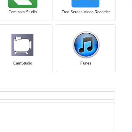
Camtasia Studio
Free Screen Video Recorder
CamStudio
iTunes