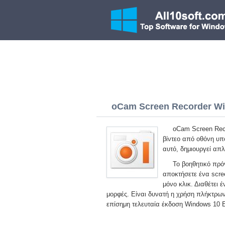
oCam Screen Recorder Win
oCam Screen Rec
βίντεο από οθόνη υπο
αυτό, δημιουργεί απλ
Το βοηθητικό πρό
αποκτήσετε ένα scree
μόνο κλικ. Διαθέτει έ
μορφές. Είναι δυνατή η χρήση πλήκτρω
επίσημη τελευταία έκδοση Windows 10 