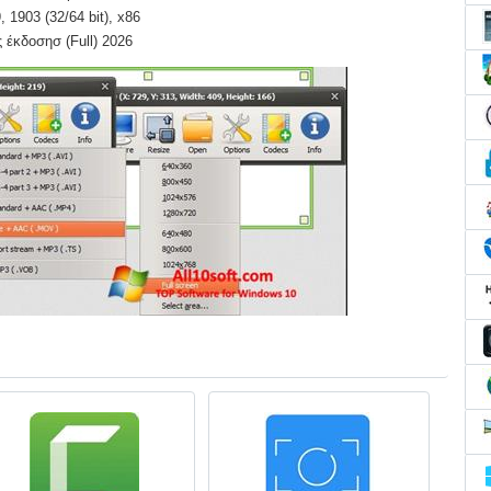
 1903 (32/64 bit), x86
έκδοσησ (Full) 2026