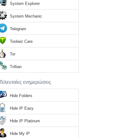
System Explorer
System Mechanic
Telegram
Toolwiz Care
Tor
Trillian
Τελευταίες ενημερώσεις
Hide Folders
Hide IP Easy
Hide IP Platinum
Hide My IP