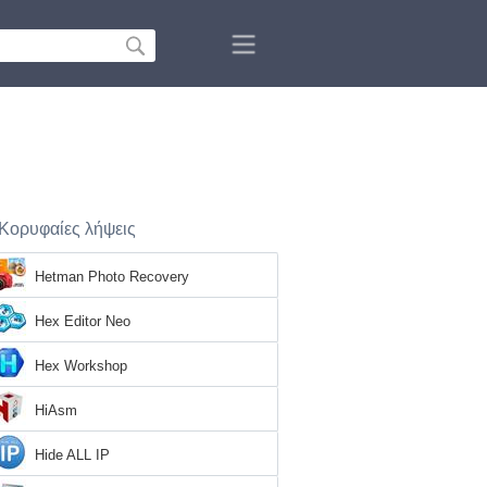
Κορυφαίες λήψεις
Hetman Photo Recovery
Hex Editor Neo
Hex Workshop
HiAsm
Hide ALL IP