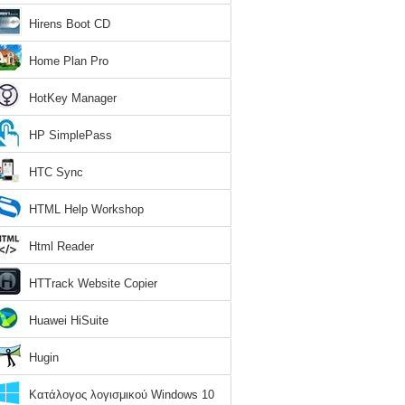
Hirens Boot CD
Home Plan Pro
HotKey Manager
HP SimplePass
HTC Sync
HTML Help Workshop
Html Reader
HTTrack Website Copier
Huawei HiSuite
Hugin
Κατάλογος λογισμικού Windows 10