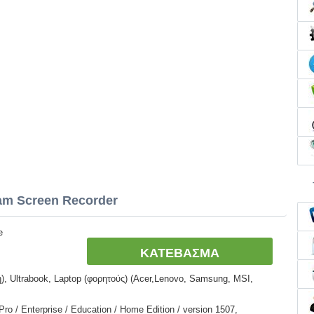
am Screen Recorder
e
ΚΑΤΕΒΑΣΜΑ
, Ultrabook, Laptop (φορητούς) (Acer,Lenovo, Samsung, MSI,
o / Enterprise / Education / Home Edition / version 1507,