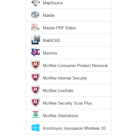
MapSource
Marble
Master PDF Editor
MathCAD
Maxima
McAfee Consumer Product Removal
Tool
McAfee Internet Security
McAfee LiveSafe
McAfee Security Scan Plus
McAfee SiteAdvisor
Κατάλογος λογισμικού Windows 10