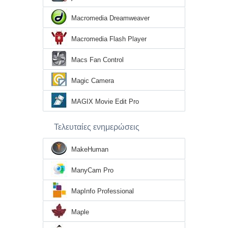
Macromedia Dreamweaver
Macromedia Flash Player
Macs Fan Control
Magic Camera
MAGIX Movie Edit Pro
Τελευταίες ενημερώσεις
MakeHuman
ManyCam Pro
MapInfo Professional
Maple