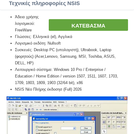
Τεχνικές πληροφορίες NSIS
Άδεια χρήσης
λογισμικού:
ΚΑΤΕΒΑΣΜΑ
FreeWare
Γλώσσες: Ελληνικά (el), Αγγλικά
Λογισμικό εκδότη: Nullsoft
Συσκευές: Desktop PC (υπολογιστή), Ultrabook, Laptop
(φορητούς) (Acer,Lenovo, Samsung, MSI, Toshiba, ASUS,
DELL, HP)
Λειτουργικό σύστημα: Windows 10 Pro / Enterprise /
Education / Home Edition / version 1507, 1511, 1607, 1703,
1709, 1803, 1809, 1903 (32/64 bit), x86
NSIS Νέο Πλήρης έκδοσησ (Full) 2026