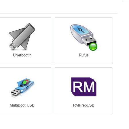
UNetbootin
Rufus
MultiBoot USB
RMPrepUSB