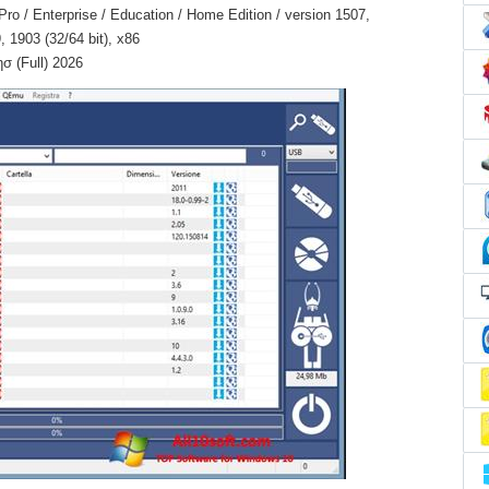
o / Enterprise / Education / Home Edition / version 1507,
 1903 (32/64 bit), x86
σ (Full) 2026