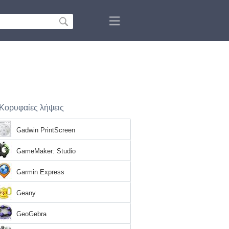
Κορυφαίες λήψεις
Gadwin PrintScreen
GameMaker: Studio
Garmin Express
Geany
GeoGebra