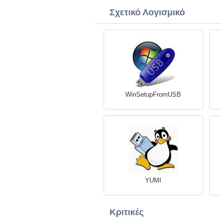
Σχετικό Λογισμικό
WinSetupFromUSB
YUMI
Κριτικές