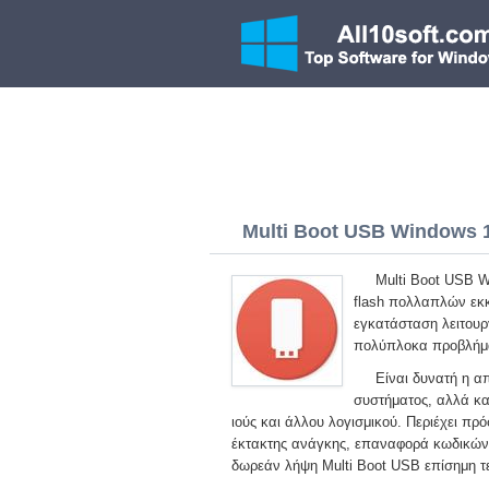
Multi Boot USB Windows 10
Multi Boot USB W
flash πολλαπλών εκκ
εγκατάσταση λειτουρ
πολύπλοκα προβλήματ
Είναι δυνατή η α
συστήματος, αλλά κ
ιούς και άλλου λογισμικού. Περιέχει πρ
έκτακτης ανάγκης, επαναφορά κωδικών
δωρεάν λήψη Multi Boot USB επίσημη τ