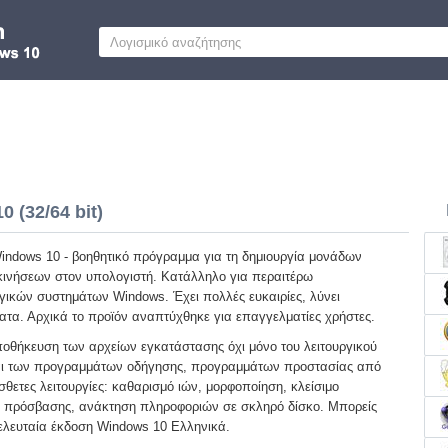
 (32/64 bit)
indows 10 - βοηθητικό πρόγραμμα για τη δημιουργία μονάδων
ινήσεων στον υπολογιστή. Κατάλληλο για περαιτέρω
γικών συστημάτων Windows. Έχει πολλές ευκαιρίες, λύνει
α. Αρχικά το προϊόν αναπτύχθηκε για επαγγελματίες χρήστες.
ποθήκευση των αρχείων εγκατάστασης όχι μόνο του λειτουργικού
αι των προγραμμάτων οδήγησης, προγραμμάτων προστασίας από
όσθετες λειτουργίες: καθαρισμό ιών, μορφοποίηση, κλείσιμο
 πρόσβασης, ανάκτηση πληροφοριών σε σκληρό δίσκο. Μπορείς
ελευταία έκδοση Windows 10 Ελληνικά.