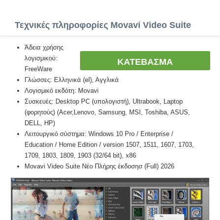
Τεχνικές πληροφορίες Movavi Video Suite
Άδεια χρήσης
λογισμικού:
ΚΑΤΕΒΑΣΜΑ
FreeWare
Γλώσσες: Ελληνικά (el), Αγγλικά
Λογισμικό εκδότη: Movavi
Συσκευές: Desktop PC (υπολογιστή), Ultrabook, Laptop
(φορητούς) (Acer,Lenovo, Samsung, MSI, Toshiba, ASUS,
DELL, HP)
Λειτουργικό σύστημα: Windows 10 Pro / Enterprise /
Education / Home Edition / version 1507, 1511, 1607, 1703,
1709, 1803, 1809, 1903 (32/64 bit), x86
Movavi Video Suite Νέο Πλήρης έκδοσησ (Full) 2026