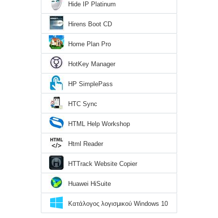
Hide IP Platinum
Hirens Boot CD
Home Plan Pro
HotKey Manager
HP SimplePass
HTC Sync
HTML Help Workshop
Html Reader
HTTrack Website Copier
Huawei HiSuite
Κατάλογος λογισμικού Windows 10