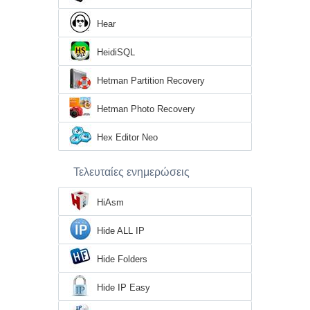
Hear
HeidiSQL
Hetman Partition Recovery
Hetman Photo Recovery
Hex Editor Neo
Τελευταίες ενημερώσεις
HiAsm
Hide ALL IP
Hide Folders
Hide IP Easy