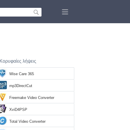
Κορυφαίες λήψεις
Wise Care 365
mp3DirectCut
Freemake Video Converter
XviD4PSP
Total Video Converter