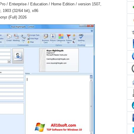
o / Enterprise / Education / Home Edition / version 1507,
 1903 (32/64 bit), x86
σησ (Full) 2026