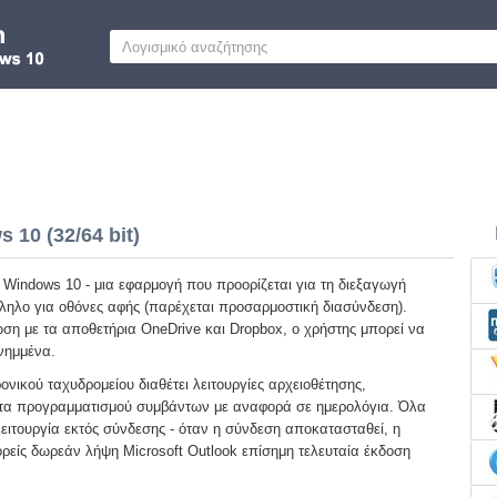
 10 (32/64 bit)
k Windows 10 - μια εφαρμογή που προορίζεται για τη διεξαγωγή
ληλο για οθόνες αφής (παρέχεται προσαρμοστική διασύνδεση).
η με τα αποθετήρια OneDrive και Dropbox, ο χρήστης μπορεί να
νημμένα.
νικού ταχυδρομείου διαθέτει λειτουργίες αρχειοθέτησης,
ητα προγραμματισμού συμβάντων με αναφορά σε ημερολόγια. Όλα
ιτουργία εκτός σύνδεσης - όταν η σύνδεση αποκατασταθεί, η
ρείς δωρεάν λήψη Microsoft Outlook επίσημη τελευταία έκδοση