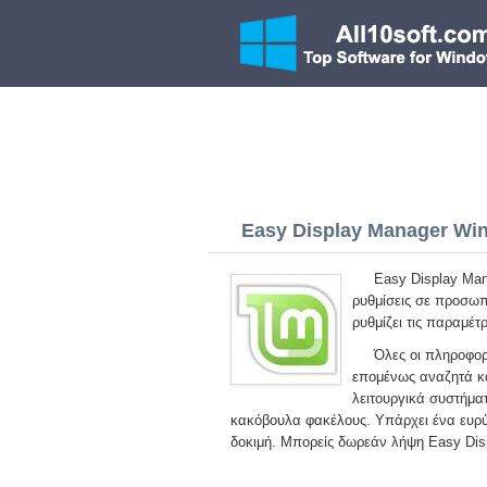
Easy Display Manager Wind
Easy Display Man
ρυθμίσεις σε προσωπι
ρυθμίζει τις παραμέτ
Όλες οι πληροφορ
επομένως αναζητά κα
λειτουργικά συστήμα
κακόβουλα φακέλους. Υπάρχει ένα ευρύ
δοκιμή. Μπορείς δωρεάν λήψη Easy Dis