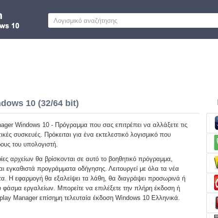
ows 10 (32/64 bit)
ager Windows 10 - Πρόγραμμα που σας επιτρέπει να αλλάξετε τις
κές συσκευές. Πρόκειται για ένα εκτελεστικό λογισμικό που
ρους του υπολογιστή.
ίες αρχείων θα βρίσκονται σε αυτό το βοηθητικό πρόγραμμα,
ι εγκαθιστά προγράμματα οδήγησης. Λειτουργεί με όλα τα νέα
τα. Η εφαρμογή θα εξαλείψει τα λάθη, θα διαγράψει προσωρινά ή
 φάσμα εργαλείων. Μπορείτε να επιλέξετε την πλήρη έκδοση ή
play Manager επίσημη τελευταία έκδοση Windows 10 Ελληνικά.