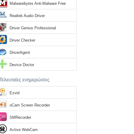
Malwarebytes Anti-Malware Free
Realtek Audio Driver
Driver Genius Professional
Driver Checker
DriverAgent
Device Doctor
Τελευταίες ενημερώσεις
Ezvid
oCam Screen Recorder
SMRecorder
Active WebCam