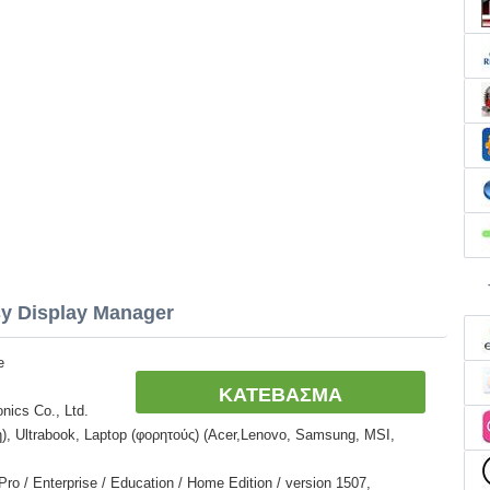
y Display Manager
e
ΚΑΤΕΒΑΣΜΑ
nics Co., Ltd.
, Ultrabook, Laptop (φορητούς) (Acer,Lenovo, Samsung, MSI,
o / Enterprise / Education / Home Edition / version 1507,