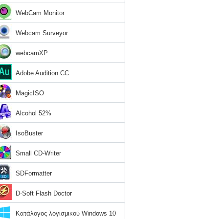
WebCam Monitor
Webcam Surveyor
webcamXP
Adobe Audition CC
MagicISO
Alcohol 52%
IsoBuster
Small CD-Writer
SDFormatter
D-Soft Flash Doctor
Κατάλογος λογισμικού Windows 10