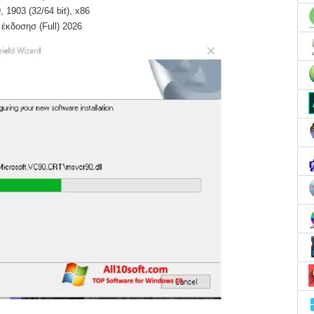
 1903 (32/64 bit), x86
έκδοσησ (Full) 2026