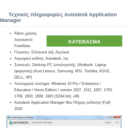
Τεχνικές πληροφορίες Autodesk Application
Manager
Άδεια χρήσης
λογισμικού:
ΚΑΤΕΒΑΣΜΑ
FreeWare
Γλώσσες: Ελληνικά (el), Αγγλικά
Λογισμικό εκδότη: Autodesk, Inc.
Συσκευές: Desktop PC (υπολογιστή), Ultrabook, Laptop
(φορητούς) (Acer,Lenovo, Samsung, MSI, Toshiba, ASUS,
DELL, HP)
Λειτουργικό σύστημα: Windows 10 Pro / Enterprise /
Education / Home Edition / version 1507, 1511, 1607, 1703,
1709, 1803, 1809, 1903 (32/64 bit), x86
Autodesk Application Manager Νέο Πλήρης έκδοσησ (Full)
2026