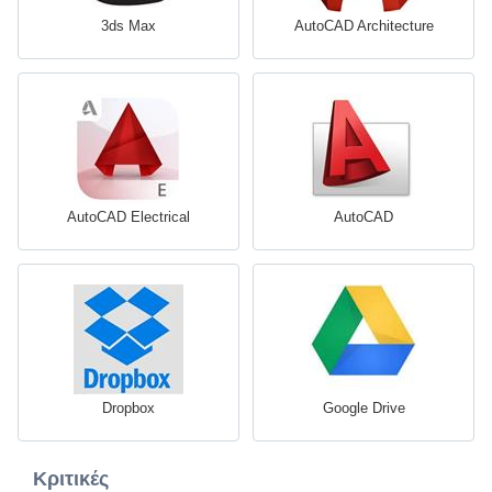
3ds Max
AutoCAD Architecture
AutoCAD Electrical
AutoCAD
Dropbox
Google Drive
Κριτικές