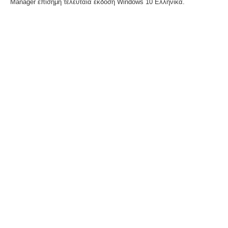
Manager επίσημη τελευταία έκδοση Windows 10 Ελληνικά.