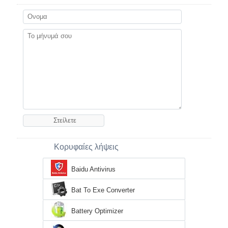
Κορυφαίες λήψεις
Baidu Antivirus
Bat To Exe Converter
Battery Optimizer