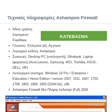
Τεχνικές πληροφορίες Ashampoo Firewall
Άδεια χρήσης
λογισμικού:
ΚΑΤΕΒΑΣΜΑ
FreeWare
Γλώσσες: Ελληνικά (el), Αγγλικά
Λογισμικό εκδότη: Ashampoo
Συσκευές: Desktop PC (υπολογιστή), Ultrabook, Laptop
(φορητούς) (Acer,Lenovo, Samsung, MSI, Toshiba, ASUS,
DELL, HP)
Λειτουργικό σύστημα: Windows 10 Pro / Enterprise /
Education / Home Edition / version 1507, 1511, 1607, 1703,
1709, 1803, 1809, 1903 (32/64 bit), x86
Ashampoo Firewall Νέο Πλήρης έκδοσησ (Full) 2026