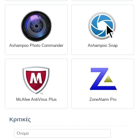
Ashampoo Photo Commander
Ashampoo Snap
McAfee AntiVirus Plus
ZoneAlarm Pro
Κριτικές