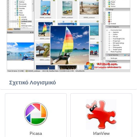
Σχετικό Λογισμικό
Picasa
IrfanView