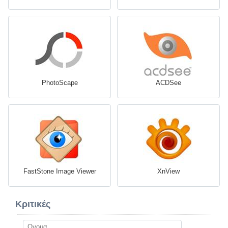
PhotoScape
ACDSee
FastStone Image Viewer
XnView
Κριτικές