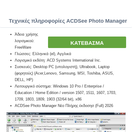
Τεχνικές πληροφορίες ACDSee Photo Manager
Άδεια χρήσης
λογισμικού:
ΚΑΤΕΒΑΣΜΑ
FreeWare
Γλώσσες: Ελληνικά (el), Αγγλικά
Λογισμικό εκδότη: ACD Systems International Inc.
Συσκευές: Desktop PC (υπολογιστή), Ultrabook, Laptop
(φορητούς) (Acer,Lenovo, Samsung, MSI, Toshiba, ASUS,
DELL, HP)
Λειτουργικό σύστημα: Windows 10 Pro / Enterprise /
Education / Home Edition / version 1507, 1511, 1607, 1703,
1709, 1803, 1809, 1903 (32/64 bit), x86
ACDSee Photo Manager Νέο Πλήρης έκδοσησ (Full) 2026