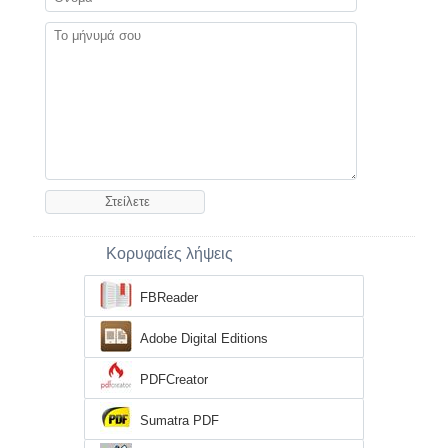
Κορυφαίες λήψεις
FBReader
Adobe Digital Editions
PDFCreator
Sumatra PDF