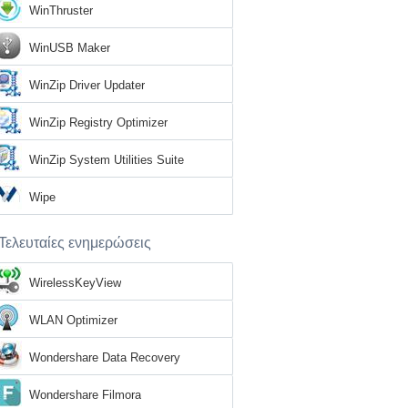
WinThruster
WinUSB Maker
WinZip Driver Updater
WinZip Registry Optimizer
WinZip System Utilities Suite
Wipe
Τελευταίες ενημερώσεις
WirelessKeyView
WLAN Optimizer
Wondershare Data Recovery
Wondershare Filmora