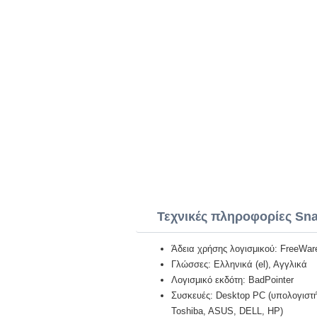
Τεχνικές πληροφορίες Snap
Άδεια χρήσης λογισμικού: FreeWar
Γλώσσες: Ελληνικά (el), Αγγλικά
Λογισμικό εκδότη: BadPointer
Συσκευές: Desktop PC (υπολογιστή)
Toshiba, ASUS, DELL, HP)