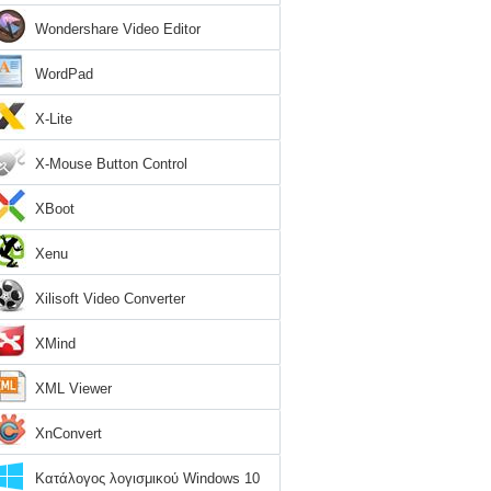
Wondershare Video Editor
WordPad
X-Lite
X-Mouse Button Control
XBoot
Xenu
Xilisoft Video Converter
XMind
XML Viewer
XnConvert
Κατάλογος λογισμικού Windows 10