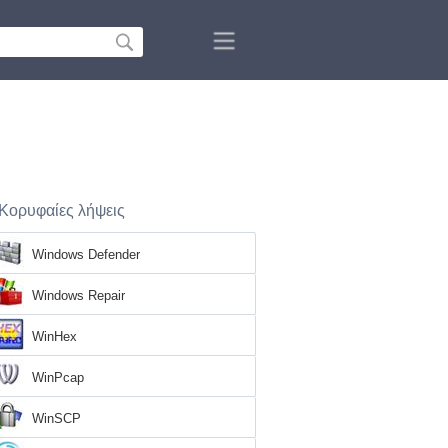
Κορυφαίες λήψεις
Windows Defender
Windows Repair
WinHex
WinPcap
WinSCP