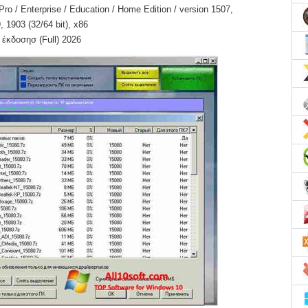
o / Enterprise / Education / Home Edition / version 1507,
 1903 (32/64 bit), x86
 έκδοσησ (Full) 2026