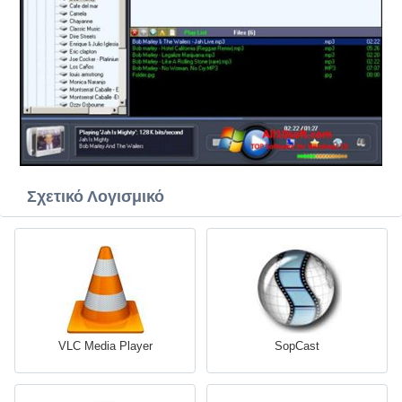
Σχετικό Λογισμικό
VLC Media Player
SopCast