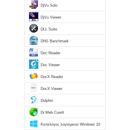
DjVu Solo
DjVu Viewer
DLL Suite
DNS Benchmark
Doc Reader
Doc Viewer
DocX Reader
DocX Viewer
Dolphin
Dr.Web CureIt
Κατάλογος λογισμικού Windows 10