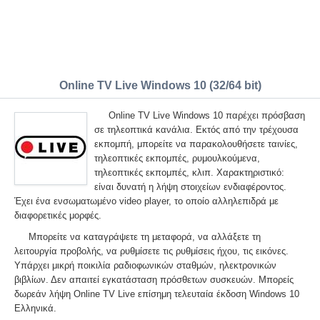
Online TV Live Windows 10 (32/64 bit)
Online TV Live Windows 10 παρέχει πρόσβαση
σε τηλεοπτικά κανάλια. Εκτός από την τρέχουσα
εκπομπή, μπορείτε να παρακολουθήσετε ταινίες,
τηλεοπτικές εκπομπές, ρυμουλκούμενα,
τηλεοπτικές εκπομπές, κλιπ. Χαρακτηριστικό:
είναι δυνατή η λήψη στοιχείων ενδιαφέροντος.
Έχει ένα ενσωματωμένο video player, το οποίο αλληλεπιδρά με
διαφορετικές μορφές.
Μπορείτε να καταγράψετε τη μεταφορά, να αλλάξετε τη
λειτουργία προβολής, να ρυθμίσετε τις ρυθμίσεις ήχου, τις εικόνες.
Υπάρχει μικρή ποικιλία ραδιοφωνικών σταθμών, ηλεκτρονικών
βιβλίων. Δεν απαιτεί εγκατάσταση πρόσθετων συσκευών. Μπορείς
δωρεάν λήψη Online TV Live επίσημη τελευταία έκδοση Windows 10
Ελληνικά.