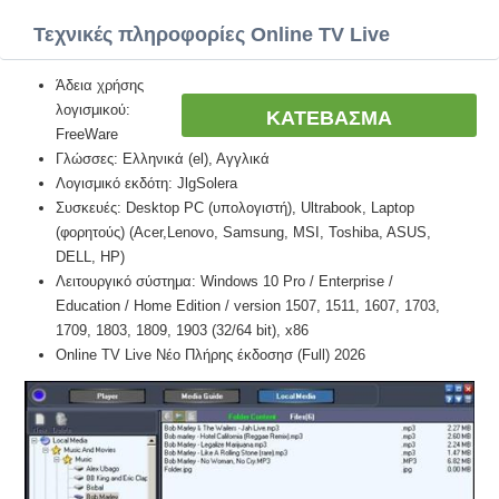
Τεχνικές πληροφορίες Online TV Live
Άδεια χρήσης
λογισμικού:
ΚΑΤΕΒΑΣΜΑ
FreeWare
Γλώσσες: Ελληνικά (el), Αγγλικά
Λογισμικό εκδότη: JlgSolera
Συσκευές: Desktop PC (υπολογιστή), Ultrabook, Laptop
(φορητούς) (Acer,Lenovo, Samsung, MSI, Toshiba, ASUS,
DELL, HP)
Λειτουργικό σύστημα: Windows 10 Pro / Enterprise /
Education / Home Edition / version 1507, 1511, 1607, 1703,
1709, 1803, 1809, 1903 (32/64 bit), x86
Online TV Live Νέο Πλήρης έκδοσησ (Full) 2026