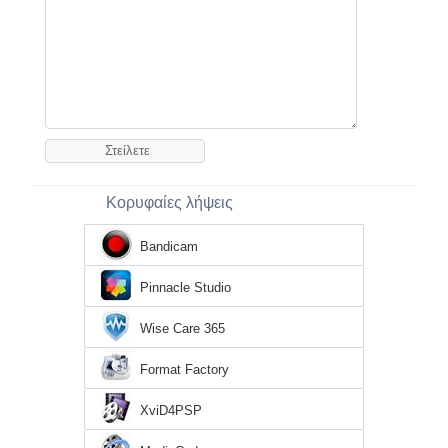
Κορυφαίες λήψεις
Bandicam
Pinnacle Studio
Wise Care 365
Format Factory
XviD4PSP