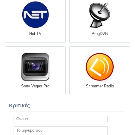
Net TV
ProgDVB
Sony Vegas Pro
Screamer Radio
Κριτικές