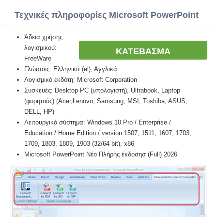
Τεχνικές πληροφορίες Microsoft PowerPoint
Άδεια χρήσης
λογισμικού:
ΚΑΤΕΒΑΣΜΑ
FreeWare
Γλώσσες: Ελληνικά (el), Αγγλικά
Λογισμικό εκδότη: Microsoft Corporation
Συσκευές: Desktop PC (υπολογιστή), Ultrabook, Laptop
(φορητούς) (Acer,Lenovo, Samsung, MSI, Toshiba, ASUS,
DELL, HP)
Λειτουργικό σύστημα: Windows 10 Pro / Enterprise /
Education / Home Edition / version 1507, 1511, 1607, 1703,
1709, 1803, 1809, 1903 (32/64 bit), x86
Microsoft PowerPoint Νέο Πλήρης έκδοσησ (Full) 2026