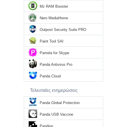
Mz RAM Booster
Nero MediaHome
Outpost Security Suite PRO
Paint Tool SAI
Pamela for Skype
Panda Antivirus Pro
Panda Cloud
Τελευταίες ενημερώσεις
Panda Global Protection
Panda USB Vaccine
Pandion