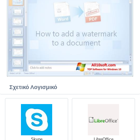
Σχετικό Λογισμικό
Skype
LibreOffice