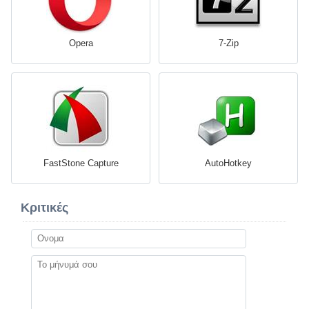
Opera
7-Zip
FastStone Capture
AutoHotkey
Κριτικές