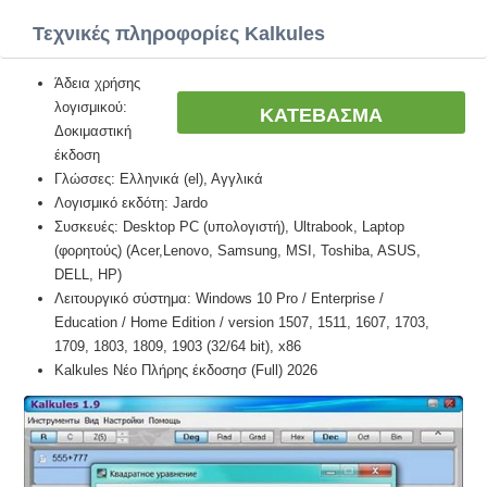
Τεχνικές πληροφορίες Kalkules
Άδεια χρήσης
λογισμικού:
ΚΑΤΕΒΑΣΜΑ
Δοκιμαστική
έκδοση
Γλώσσες: Ελληνικά (el), Αγγλικά
Λογισμικό εκδότη: Jardo
Συσκευές: Desktop PC (υπολογιστή), Ultrabook, Laptop
(φορητούς) (Acer,Lenovo, Samsung, MSI, Toshiba, ASUS,
DELL, HP)
Λειτουργικό σύστημα: Windows 10 Pro / Enterprise /
Education / Home Edition / version 1507, 1511, 1607, 1703,
1709, 1803, 1809, 1903 (32/64 bit), x86
Kalkules Νέο Πλήρης έκδοσησ (Full) 2026