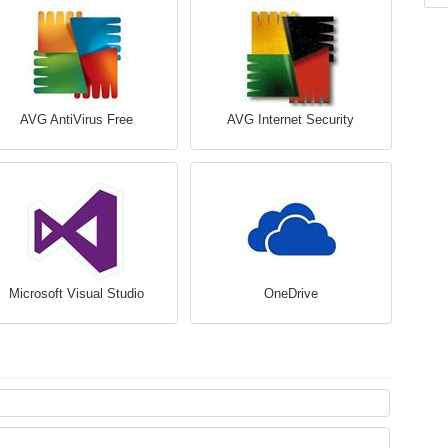
AVG AntiVirus Free
AVG Internet Security
Microsoft Visual Studio
OneDrive