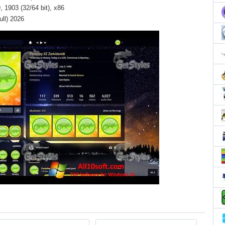
 1903 (32/64 bit), x86
ll) 2026