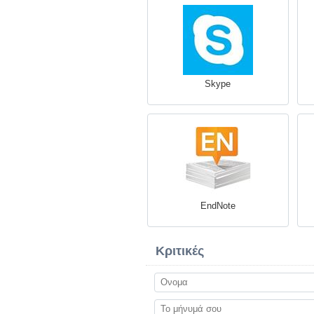
Skype
EndNote
Κριτικές