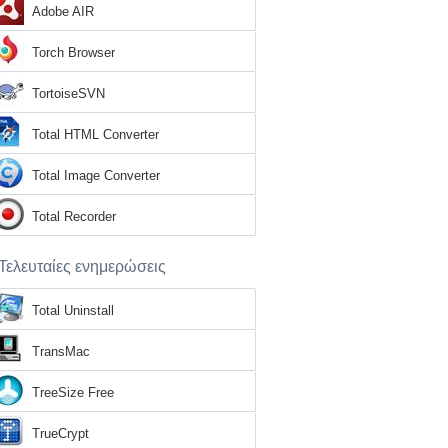
Adobe AIR
Torch Browser
TortoiseSVN
Total HTML Converter
Total Image Converter
Total Recorder
Τελευταίες ενημερώσεις
Total Uninstall
TransMac
TreeSize Free
TrueCrypt