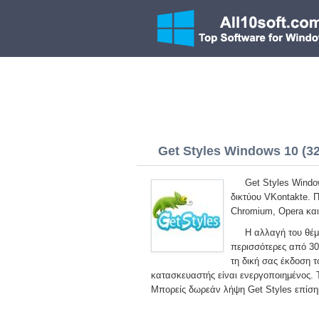
Get Styles Windows 10 (32/
Get Styles Windo
δικτύου VKontakte. 
Chromium, Opera και 
Η αλλαγή του θέμ
περισσότερες από 30
τη δική σας έκδοση 
κατασκευαστής είναι ενεργοποιημένος. Τ
Μπορείς δωρεάν λήψη Get Styles επίση