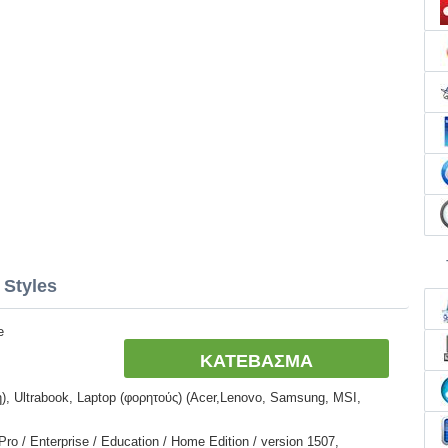
 Styles
e
ΚΑΤΕΒΑΣΜΑ
, Ultrabook, Laptop (φορητούς) (Acer,Lenovo, Samsung, MSI,
o / Enterprise / Education / Home Edition / version 1507,