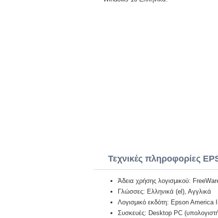
Τεχνικές πληροφορίες EP
Άδεια χρήσης λογισμικού: FreeWar
Γλώσσες: Ελληνικά (el), Αγγλικά
Λογισμικό εκδότη: Epson America 
Συσκευές: Desktop PC (υπολογιστή)