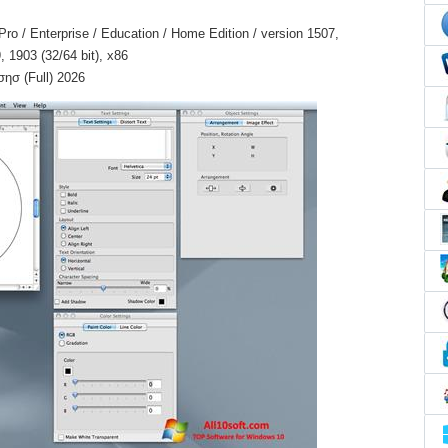
o / Enterprise / Education / Home Edition / version 1507,
 1903 (32/64 bit), x86
ησ (Full) 2026