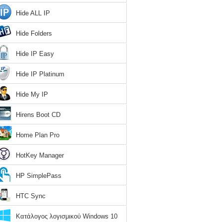
Hide ALL IP
Hide Folders
Hide IP Easy
Hide IP Platinum
Hide My IP
Hirens Boot CD
Home Plan Pro
HotKey Manager
HP SimplePass
HTC Sync
Κατάλογος λογισμικού Windows 10