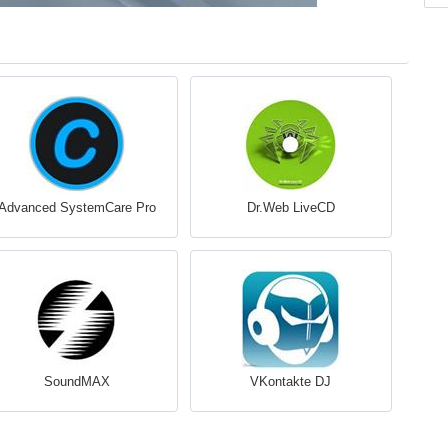
Advanced SystemCare Pro
Dr.Web LiveCD
SoundMAX
VKontakte DJ