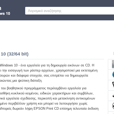
0 (32/64 bit)
indows 10 - ένα εργαλείο για τη δημιουργία εικόνων σε CD. Η
ι την εισαγωγή των ράστερ αρχείων, χρησιμοποιεί μια εκτεταμένη
ειρών και διάφορα στοιχεία, σας επιτρέπει να δημιουργείτε
ιώντας μια ψεύτικη διάταξη.
α του βοηθητικού προγράμματος περιλαμβάνει εργαλεία για
σθήκη κυκλικού κειμένου, ειδικών χαρακτήρων και συμβόλων,
ικά εργαλεία σχεδίασης, περικοπή και μετακίνηση αντικειμένων
μένο περιβάλλον χρήστη και μπορεί να λειτουργήσει χωρίς
 Μπορείς δωρεάν λήψη EPSON Print CD επίσημη τελευταία έκδοση