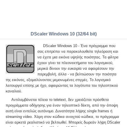
DScaler Windows 10 (32/64 bit)
DScaler Windows 10 - Ένα πρόγραμμα που
σας επιτρέπει να παρακολουθείτε τηλεόραση και
να έχετε μια εικόνα υψηλής ποιότητας. Τα φίλτρα
έχουν γίνει τα πλεονεκτήματα του λογισμικού,
μερικά δίνουν την ευκαιρία να αφαιρέσουν την
παρεμβολή, άλλα - να βελτιώσουν την ποιότητα
της εικόνας, εξομαλύνοντας μεμονωμένες στιγμές. Το λογισμικό
λειτουργεί επίσης με ήχο, αφαιρώντας τα λογότυπα του τηλεοπτικού
καναλιού.
Αντιλαμβάνεται τέλεια το teletext, δεν χρειάζεται πρόσθετα
προγράμματα οδήγησης για έναν τηλεοπτικό δέκτη, από την άποψη
αυτή είναι εντελώς αυτόνομο. Δυνατότητα λήψης single frames ή
streaming video. Χάρη στον κώδικα ανοιχτού κώδικα, το πρόγραμμα
είναι αρκετά ρεαλιστικό να βελτιωθεί. Μπορείς δωρεάν λήψη DScaler