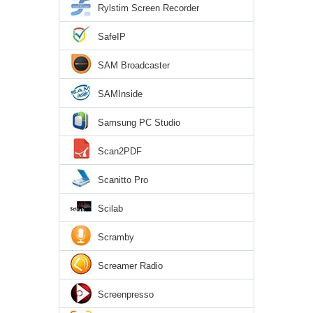
Rylstim Screen Recorder
SafeIP
SAM Broadcaster
SAMInside
Samsung PC Studio
Scan2PDF
Scanitto Pro
Scilab
Scramby
Screamer Radio
Screenpresso