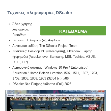
Τεχνικές πληροφορίες DScaler
Άδεια χρήσης
λογισμικού:
ΚΑΤΕΒΑΣΜΑ
FreeWare
Γλώσσες: Ελληνικά (el), Αγγλικά
Λογισμικό εκδότη: The DScaler Project Team
Συσκευές: Desktop PC (υπολογιστή), Ultrabook, Laptop
(φορητούς) (Acer,Lenovo, Samsung, MSI, Toshiba, ASUS,
DELL, HP)
Λειτουργικό σύστημα: Windows 10 Pro / Enterprise /
Education / Home Edition / version 1507, 1511, 1607, 1703,
1709, 1803, 1809, 1903 (32/64 bit), x86
DScaler Νέο Πλήρης έκδοσησ (Full) 2026