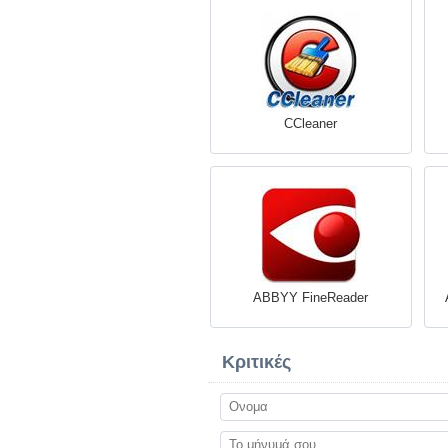
CCleaner
ABBYY FineReader
Κριτικές