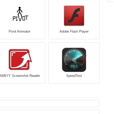
Pivot Animator
Adobe Flash Player
ABBYY Screenshot Reader
SpeedTest