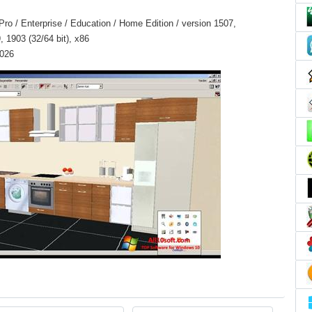
o / Enterprise / Education / Home Edition / version 1507,
 1903 (32/64 bit), x86
2026