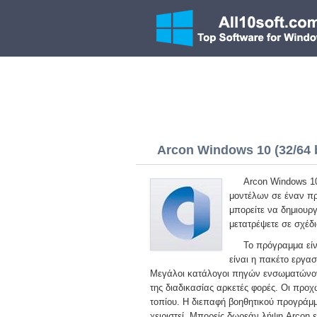
Arcon Windows 10 (32/64 b
Arcon Windows 10
μοντέλων σε έναν π
μπορείτε να δημιουργ
μετατρέψετε σε σχέδι
Το πρόγραμμα είν
είναι η πακέτο εργα
Μεγάλοι κατάλογοι πηγών ενσωματώνοντ
της διαδικασίας αρκετές φορές. Οι προ
τοπίου. Η διεπαφή βοηθητικού προγράμμα
χειριστεί. Μπορείς δωρεάν λήψη Arcon 