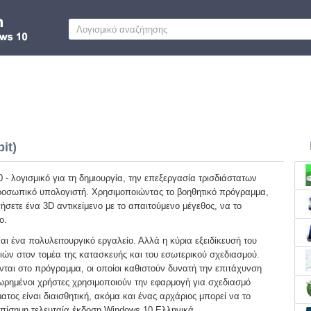
it)
 - λογισμικό για τη δημιουργία, την επεξεργασία τρισδιάστατων
ροσωπικό υπολογιστή. Χρησιμοποιώντας το βοηθητικό πρόγραμμα,
ήσετε ένα 3D αντικείμενο με το απαιτούμενο μέγεθος, να το
ο.
αι ένα πολυλειτουργικό εργαλείο. Αλλά η κύρια εξειδίκευσή του
σιών στον τομέα της κατασκευής και του εσωτερικού σχεδιασμού.
αι στο πρόγραμμα, οι οποίοι καθιστούν δυνατή την επιτάχυνση
χωρημένοι χρήστες χρησιμοποιούν την εφαρμογή για σχεδιασμό
τος είναι διαισθητική, ακόμα και ένας αρχάριος μπορεί να το
επίσημη τελευταία έκδοση Windows 10 Ελληνικά.