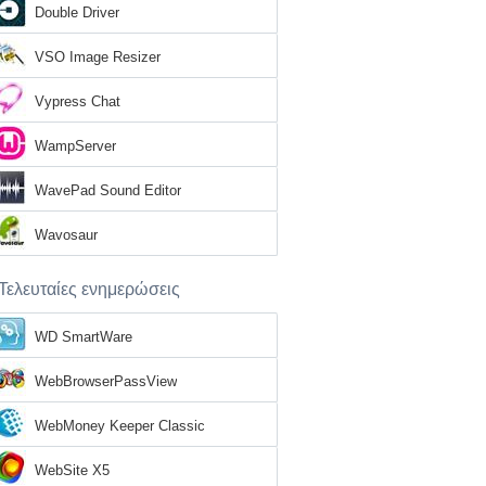
Double Driver
VSO Image Resizer
Vypress Chat
WampServer
WavePad Sound Editor
Wavosaur
Τελευταίες ενημερώσεις
WD SmartWare
WebBrowserPassView
WebMoney Keeper Classic
WebSite X5