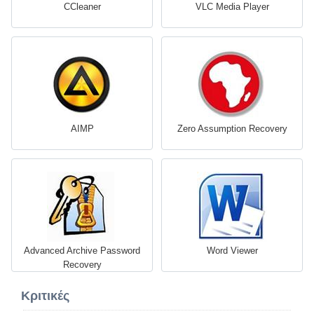
CCleaner
VLC Media Player
AIMP
Zero Assumption Recovery
Advanced Archive Password
Word Viewer
Recovery
Κριτικές