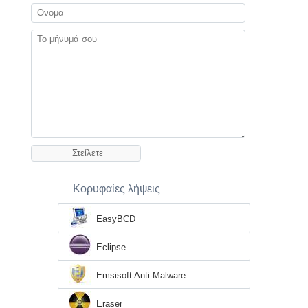
Κορυφαίες λήψεις
EasyBCD
Eclipse
Emsisoft Anti-Malware
Eraser