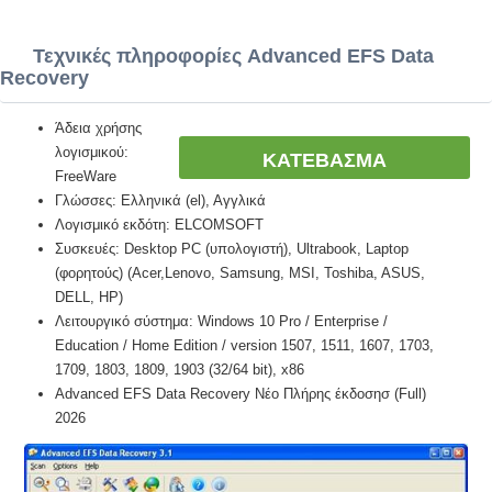
Τεχνικές πληροφορίες Advanced EFS Data
Recovery
Άδεια χρήσης
λογισμικού:
ΚΑΤΕΒΑΣΜΑ
FreeWare
Γλώσσες: Ελληνικά (el), Αγγλικά
Λογισμικό εκδότη: ELCOMSOFT
Συσκευές: Desktop PC (υπολογιστή), Ultrabook, Laptop
(φορητούς) (Acer,Lenovo, Samsung, MSI, Toshiba, ASUS,
DELL, HP)
Λειτουργικό σύστημα: Windows 10 Pro / Enterprise /
Education / Home Edition / version 1507, 1511, 1607, 1703,
1709, 1803, 1809, 1903 (32/64 bit), x86
Advanced EFS Data Recovery Νέο Πλήρης έκδοσησ (Full)
2026