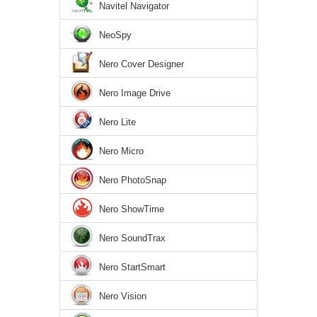
Navitel Navigator
NeoSpy
Nero Cover Designer
Nero Image Drive
Nero Lite
Nero Micro
Nero PhotoSnap
Nero ShowTime
Nero SoundTrax
Nero StartSmart
Nero Vision