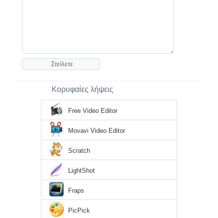
Κορυφαίες λήψεις
Free Video Editor
Movavi Video Editor
Scratch
LightShot
Fraps
PicPick