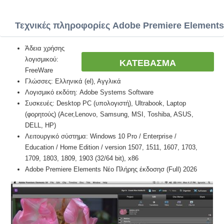
Τεχνικές πληροφορίες Adobe Premiere Elements
Άδεια χρήσης
λογισμικού:
ΚΑΤΕΒΑΣΜΑ
FreeWare
Γλώσσες: Ελληνικά (el), Αγγλικά
Λογισμικό εκδότη: Adobe Systems Software
Συσκευές: Desktop PC (υπολογιστή), Ultrabook, Laptop
(φορητούς) (Acer,Lenovo, Samsung, MSI, Toshiba, ASUS,
DELL, HP)
Λειτουργικό σύστημα: Windows 10 Pro / Enterprise /
Education / Home Edition / version 1507, 1511, 1607, 1703,
1709, 1803, 1809, 1903 (32/64 bit), x86
Adobe Premiere Elements Νέο Πλήρης έκδοσησ (Full) 2026